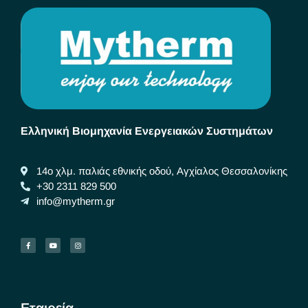
Ελληνική Βιομηχανία Ενεργειακών Συστημάτων
14ο χλμ. παλιάς εθνικής οδού, Αγχίαλος Θεσσαλονίκης
+30 2311 829 500
info@mytherm.gr
Εταιρεία