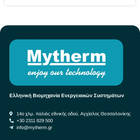
Ελληνική Βιομηχανία Ενεργειακών Συστημάτων
14ο χλμ. παλιάς εθνικής οδού, Αγχίαλος Θεσσαλονίκης
+30 2311 829 500
info@mytherm.gr