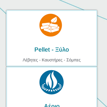
Pellet - Ξύλο
Λέβητες - Καυστήρες - Σόμπες​
Αέριο