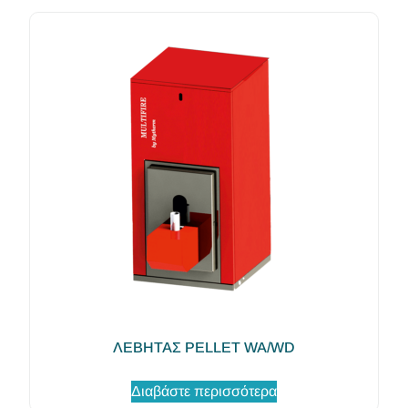
ΛΕΒΗΤΑΣ PELLET WA/WD
Διαβάστε περισσότερα