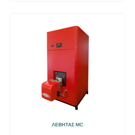
ΛΕΒΗΤΑΣ MC