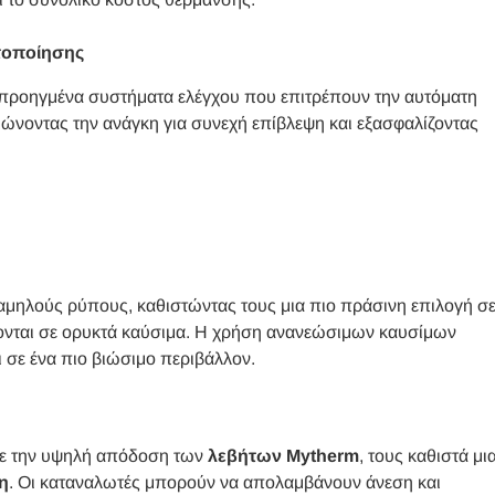
τοποίησης
ε προηγμένα συστήματα ελέγχου που επιτρέπουν την αυτόματη
ιώνοντας την ανάγκη για συνεχή επίβλεψη και εξασφαλίζοντας
μηλούς ρύπους, καθιστώντας τους μια πιο πράσινη επιλογή σ
ονται σε ορυκτά καύσιμα. Η χρήση ανανεώσιμων καυσίμων
 σε ένα πιο βιώσιμο περιβάλλον.
με την υψηλή απόδοση των
λεβήτων Mytherm
, τους καθιστά μι
η
. Οι καταναλωτές μπορούν να απολαμβάνουν άνεση και