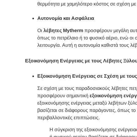
θερμότητα με χαμηλότερο κόστος σε σχέση μ
Αυτονομία και Ασφάλεια
Οι
λέβητες Mytherm
προσφέρουν μεγάλη αυτο
όπως το πετρέλαιο ή το φυσικό αέριο, ενώ οι
λειτουργία. Αυτή η αυτονομία καθιστά τους λέ
Εξοικονόμηση Ενέργειας με τους Λέβητες Ξύλο
Εξοικονόμηση Ενέργειας σε Σχέση με του
Σε σχέση με τους παραδοσιακούς λέβητες πετ
προσφέρουν σημαντική
εξοικονόμηση ενέργ
εξοικονόμησης ενέργειας μεταξύ λεβήτων ξύλ
βασίζεται σε διάφορους παράγοντες, όπως το 
περιβαλλοντικές επιπτώσεις.
Η σύγκριση της εξοικονόμησης ενέργει
ή φυσικού αερίου βασίζεται σε διάφορο