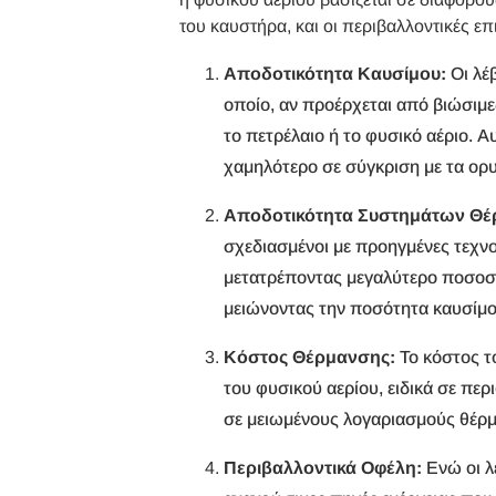
του καυστήρα, και οι περιβαλλοντικές επ
Αποδοτικότητα Καυσίμου:
Οι λέ
οποίο, αν προέρχεται από βιώσιμες
το πετρέλαιο ή το φυσικό αέριο. Α
χαμηλότερο σε σύγκριση με τα ορυ
Αποδοτικότητα Συστημάτων Θέ
σχεδιασμένοι με προηγμένες τεχν
μετατρέποντας μεγαλύτερο ποσοστ
μειώνοντας την ποσότητα καυσίμου
Κόστος Θέρμανσης:
Το κόστος τ
του φυσικού αερίου, ειδικά σε περ
σε μειωμένους λογαριασμούς θέρμ
Περιβαλλοντικά Οφέλη:
Ενώ οι λ