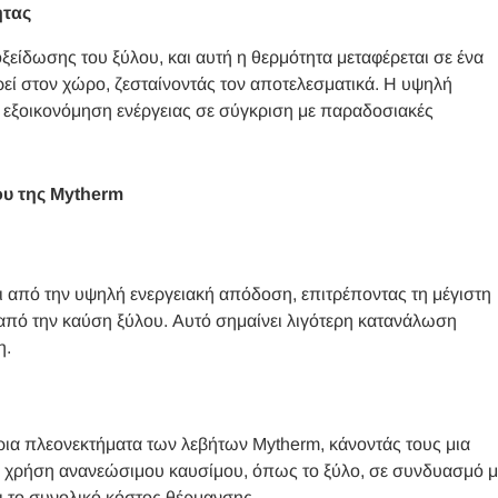
ητας
είδωσης του ξύλου, και αυτή η θερμότητα μεταφέρεται σε ένα
εί στον χώρο, ζεσταίνοντάς τον αποτελεσματικά. Η υψηλή
εξοικονόμηση ενέργειας σε σύγκριση με παραδοσιακές
ου της Mytherm
ι από την υψηλή ενεργειακή απόδοση, επιτρέποντας τη μέγιστη
από την καύση ξύλου. Αυτό σημαίνει λιγότερη κατανάλωση
η.
ρια πλεονεκτήματα των λεβήτων Mytherm, κάνοντάς τους μια
Η χρήση ανανεώσιμου καυσίμου, όπως το ξύλο, σε συνδυασμό μ
ι το συνολικό κόστος θέρμανσης.