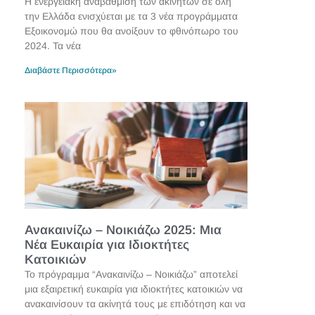
Η ενεργειακή αναβάθμιση των ακινήτων σε όλη
την Ελλάδα ενισχύεται με τα 3 νέα προγράμματα
Εξοικονομώ που θα ανοίξουν το φθινόπωρο του
2024. Τα νέα
Διαβάστε Περισσότερα»
Ανακαινίζω – Νοικιάζω 2025: Μια
Νέα Ευκαιρία για Ιδιοκτήτες
Κατοικιών
Το πρόγραμμα “Ανακαινίζω – Νοικιάζω” αποτελεί
μια εξαιρετική ευκαιρία για ιδιοκτήτες κατοικιών να
ανακαινίσουν τα ακίνητά τους με επιδότηση και να