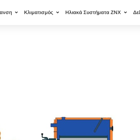
ανση
Κλιματισμός
Ηλιακά Συστήματα ΖΝΧ
Δε