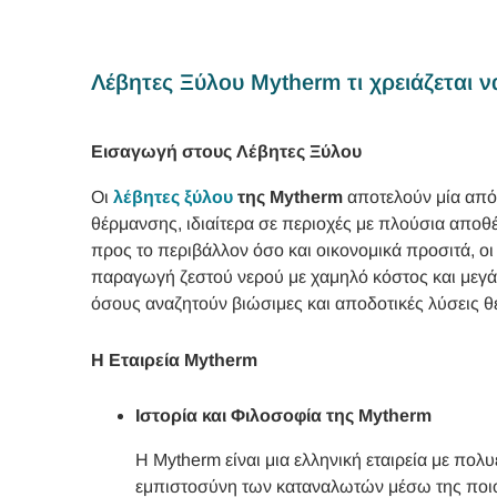
Λέβητες Ξύλου Mytherm τι χρειάζεται 
Εισαγωγή στους Λέβητες Ξύλου
Οι
λέβητες ξύλου
της Mytherm
αποτελούν μία από
θέρμανσης, ιδιαίτερα σε περιοχές με πλούσια αποθ
προς το περιβάλλον όσο και οικονομικά προσιτά, ο
παραγωγή ζεστού νερού με χαμηλό κόστος και μεγά
όσους αναζητούν βιώσιμες και αποδοτικές λύσεις 
Η Εταιρεία Mytherm
Ιστορία και Φιλοσοφία της Mytherm
Η Mytherm είναι μια ελληνική εταιρεία με πολ
εμπιστοσύνη των καταναλωτών μέσω της ποιότ