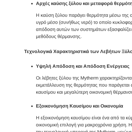
Αρχές καύσης ξύλου και μεταφορά θερμότ
Η καύση ξύλου παράγει θερμότητα μέσω της οξ
υγρό μέσο (συνήθως νερό) το οποίο κυκλοφορ
απόδοση αυτών των συστημάτων εξασφαλίζει 
μεθόδους θέρμανσης.
Τεχνολογικά Χαρακτηριστικά των Λεβήτων Ξύλ
Υψηλή Απόδοση και Απόδοση Ενέργειας
Οι λέβητες ξύλου της Mytherm χαρακτηρίζοντα
εκμετάλλευση της θερμότητας που παράγεται 
καυσίμου και μεγαλύτερη οικονομική θέρμανσ
Εξοικονόμηση Καυσίμου και Οικονομία
Η εξοικονόμηση καυσίμου είναι ένα από τα κύ
οικονομική επιλογή για μακροχρόνια χρήση. 
την τεχνολογική υπεροχή της Mytherm, μειώνε