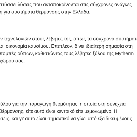
απτύσσει λύσεις που ανταποκρίνονται στις σύγχρονες ανάγκες
γή για συστήματα θέρμανσης στην Ελλάδα.
ν τεχνολογιών στους λέβητές της, όπως τα σύγχρονα συστήματ
ι οικονομία καυσίμου. Επιπλέον, δίνει ιδιαίτερη σημασία στη
εκπομπές ρύπων, καθιστώντας τους λέβητες ξύλου της Mytherm
 χώρου σας.
 ξύλου για την παραγωγή θερμότητας, η οποία στη συνέχεια
ρμανσης, είτε αυτό είναι κεντρικό είτε μεμονωμένο. Η
ις, και γι’ αυτό είναι σημαντικό να γίνει από εξειδικευμένους