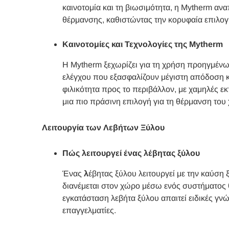
καινοτομία και τη βιωσιμότητα, η Mytherm αν
θέρμανσης, καθιστώντας την κορυφαία επιλο
Καινοτομίες και Τεχνολογίες της Mytherm
Η Mytherm ξεχωρίζει για τη χρήση προηγμένω
ελέγχου που εξασφαλίζουν μέγιστη απόδοση κα
φιλικότητα προς το περιβάλλον, με χαμηλές 
μια πιο πράσινη επιλογή για τη θέρμανση του
Λειτουργία των Λεβήτων Ξύλου
Πώς λειτουργεί ένας λέβητας ξύλου
Ένας
λ
έβητας ξύλου λειτουργεί με την καύση
διανέμεται στον χώρο μέσω ενός συστήματος θέ
εγκατάσταση λεβήτα ξύλου απαιτεί ειδικές γνώσε
επαγγελματίες.