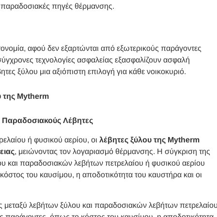
ε παραδοσιακές πηγές θέρμανσης.
νομία, αφού δεν εξαρτώνται από εξωτερικούς παράγοντες
 σύγχρονες τεχνολογίες ασφαλείας εξασφαλίζουν ασφαλή
βητες ξύλου μια αξιόπιστη επιλογή για κάθε νοικοκυριό.
υ της Mytherm
ς Παραδοσιακούς Λέβητες
ρελαίου ή φυσικού αερίου, οι
λέβητες ξύλου της Mytherm
ειας
, μειώνοντας τον λογαριασμό θέρμανσης. Η σύγκριση της
ου και παραδοσιακών λεβήτων πετρελαίου ή φυσικού αερίου
κόστος του καυσίμου, η αποδοτικότητα του καυστήρα και οι
ας μεταξύ λεβήτων ξύλου και παραδοσιακών λεβήτων πετρελαίο
υς παράγοντες, όπως το κόστος του καυσίμου, η αποδοτικότητα