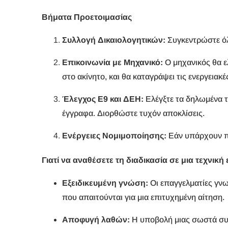
Βήματα Προετοιμασίας
Συλλογή Δικαιολογητικών:
Συγκεντρώστε όλ
Επικοινωνία με Μηχανικό:
Ο μηχανικός θα ελ
στο ακίνητο, και θα καταγράψει τις ενεργειακέ
Έλεγχος Ε9 και ΔΕΗ:
Ελέγξτε τα δηλωμένα τ
έγγραφα. Διορθώστε τυχόν αποκλίσεις.
Ενέργειες Νομιμοποίησης:
Εάν υπάρχουν πο
Γιατί να αναθέσετε τη διαδικασία σε μια τεχνική
Εξειδικευμένη γνώση:
Οι επαγγελματίες γνω
που απαιτούνται για μια επιτυχημένη αίτηση.
Αποφυγή λαθών:
Η υποβολή μιας σωστά συμ