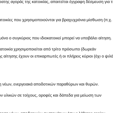
ης αγοράς της κατοικίας, απαιτείται έγγραφη δέσμευση για τ
τοικίες που χρησιμοποιούνται για βραχυχρόνια μίσθωση (π.χ.
όνο ο συγκύριος που ιδιοκατοικεί μπορεί να υποβάλει αίτηση.
ατοικία χρησιμοποιείται από τρίτο πρόσωπο (δωρεάν
αίτησης έχουν οι επικαρπωτές ή οι πλήρεις κύριοι (όχι ο ψιλ
 νέων, ενεργειακά αποδοτικών παραθύρων και θυρών.
υλικών σε τοίχους, οροφές και δάπεδα για μείωση των