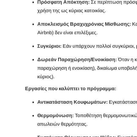
Πρόσφατη Απόκτηση:
Σε περίπτωση πρόσφατ
χρήση της ως κύριας κατοικίας.
Αποκλεισμός Βραχυχρόνιας Μίσθωσης:
Κα
Airbnb) δεν είναι επιλέξιμες.
Συγκύριοι:
Εάν υπάρχουν πολλοί συγκύριοι, μ
Δωρεάν Παραχώρηση/Ενοικίαση:
Όταν η κ
παραχώρηση ή ενοικίαση), δικαίωμα υποβολής 
κύριος).
Εργασίες που καλύπτει το πρόγραμμα:
Αντικατάσταση Κουφωμάτων:
Εγκατάσταση
Θερμομόνωση:
Τοποθέτηση θερμομονωτικών 
απωλειών θερμότητας.