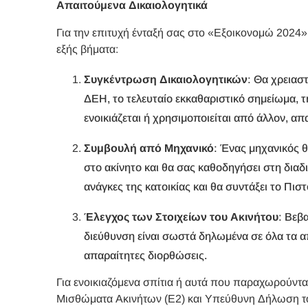
Απαιτούμενα Δικαιολογητικά
Για την επιτυχή ένταξή σας στο «Εξοικονομώ 2024»
εξής βήματα:
Συγκέντρωση Δικαιολογητικών
: Θα χρειαστ
ΔΕΗ, το τελευταίο εκκαθαριστικό σημείωμα, τ
ενοικιάζεται ή χρησιμοποιείται από άλλον, απ
Συμβουλή από Μηχανικό
: Ένας μηχανικός θ
στο ακίνητο και θα σας καθοδηγήσει στη διαδ
ανάγκες της κατοικίας και θα συντάξει το Πι
Έλεγχος των Στοιχείων του Ακινήτου
: Βεβ
διεύθυνση είναι σωστά δηλωμένα σε όλα τα α
απαραίτητες διορθώσεις.
Για ενοικιαζόμενα σπίτια ή αυτά που παραχωρούντα
Μισθώματα Ακινήτων (Ε2) και Υπεύθυνη Δήλωση το