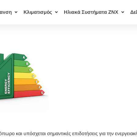
ανση
Κλιματισμός
Ηλιακά Συστήματα ΖΝΧ
Δε
πωρο και υπόσχεται σημαντικές επιδοτήσεις για την ενεργειακ