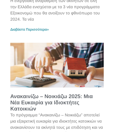
Η ενεργειακή αναβάθμιση των ακινήτων σε όλη
την Ελλάδα ενισχύεται με τα 3 νέα προγράμματα
Εξοικονομώ που θα ανοίξουν το φθινόπωρο του
2024. Τα νέα
Διαβάστε Περισσότερα»
Ανακαινίζω – Νοικιάζω 2025: Μια
Νέα Ευκαιρία για Ιδιοκτήτες
Κατοικιών
Το πρόγραμμα “Ανακαινίζω – Νοικιάζω” αποτελεί
μια εξαιρετική ευκαιρία για ιδιοκτήτες κατοικιών να
ανακαινίσουν τα ακίνητά τους με επιδότηση και να