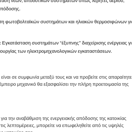
αση νέων, αποδοτικών συστημάτων όπως λέβητες αερίου,
 απόδοσης.
η φωτοβολταϊκών συστημάτων και ηλιακών θερμοσιφώνων γι
:
Εγκατάσταση συστημάτων “έξυπνης” διαχείρισης ενέργειας γ
ιτουργίας των ηλεκτρομηχανολογικών εγκαταστάσεων.
 είναι σε συμφωνία μεταξύ τους και να προβείτε στις απαραίτητε
 έμπειρο μηχανικό θα εξασφαλίσει την πλήρη προετοιμασία της
α για την αναβάθμιση της ενεργειακής απόδοσης της κατοικίας
τις λεπτομέρειες, μπορείτε να επωφεληθείτε από τις υψηλές