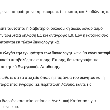
, είναι απαραίτητο να προετοιμαστείτε σωστά, ακολουθώντας τα
είτε ταυτότητα ή διαβατήριο, οικοδομική άδεια, λογαριασμό
ην τελευταία δήλωση Ε1 και αντίγραφο Ε9. Εάν η κατοικία σας
αιτούνται επιπλέον δικαιολογητικά.
α ελέγξει την εγκυρότητα των δικαιολογητικών, θα κάνει αυτοψ
ικασία υποβολής της αίτησης. Επίσης, θα καταγράψει τις
στοποιητικό Ενεργειακής Απόδοσης.
αιωθείτε ότι τα στοιχεία όπως η επιφάνεια του ακινήτου και η
παραίτητα έγγραφα. Σε περίπτωση λάθους, κάντε τις
ι δωρεάν, απαιτείται επίσης η Αναλυτική Κατάσταση για
υ ενοίκου.