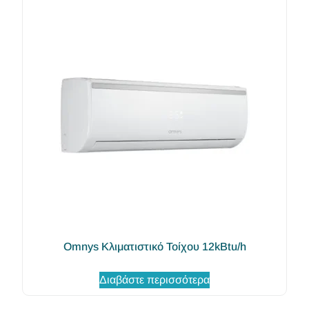
Omnys Κλιματιστικό Τοίχου 12kBtu/h
Διαβάστε περισσότερα