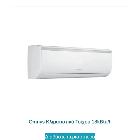
Omnys Κλιματιστικό Τοίχου 18kBtu/h
Διαβάστε περισσότερα