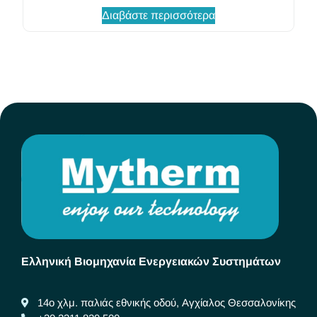
Διαβάστε περισσότερα
Ελληνική Βιομηχανία Ενεργειακών Συστημάτων
14ο χλμ. παλιάς εθνικής οδού, Αγχίαλος Θεσσαλονίκης