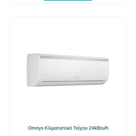
Omnys Κλιματιστικό Τοίχου 24kBtu/h