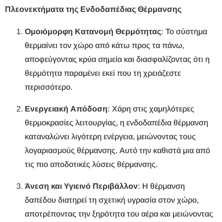
Πλεονεκτήματα της Ενδοδαπέδιας Θέρμανσης
Ομοιόμορφη Κατανομή Θερμότητας
: Το σύστημα
θερμαίνει τον χώρο από κάτω προς τα πάνω,
αποφεύγοντας κρύα σημεία και διασφαλίζοντας ότι η
θερμότητα παραμένει εκεί που τη χρειάζεστε
περισσότερο.
Ενεργειακή Απόδοση
: Χάρη στις χαμηλότερες
θερμοκρασίες λειτουργίας, η ενδοδαπέδια θέρμανση
καταναλώνει λιγότερη ενέργεια, μειώνοντας τους
λογαριασμούς θέρμανσης. Αυτό την καθιστά μια από
τις πιο αποδοτικές λύσεις θέρμανσης.
Άνεση και Υγιεινό Περιβάλλον
: Η θέρμανση
δαπέδου διατηρεί τη σχετική υγρασία στον χώρο,
αποτρέποντας την ξηρότητα του αέρα και μειώνοντας