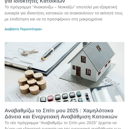
για Ιδιοκτήτες Κατοικιών
Το πρόγραμμα “Ανακαινίζω – Νοικιάζω” αποτελεί μια εξαιρετική
ευκαιρία για ιδιοκτήτες κατοικιών να ανακαινίσουν τα ακίνητά τους
με επιδότηση και να τα προσφέρουν στη μακροχρόνια
Διαβάστε Περισσότερα»
Αναβαθμίζω το Σπίτι μου 2025 : Χαμηλότοκα
Δάνεια και Ενεργειακή Αναβάθμιση Κατοικιών
Το νέο πρόγραμμα “Αναβαθμίζω το Σπίτι μου 2025” έρχεται να
δώσει μια εξαιρετική ευκαιρία για την ενεργειακή αναβάθμιση των