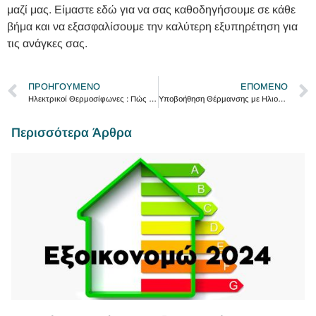
μαζί μας. Είμαστε εδώ για να σας καθοδηγήσουμε σε κάθε
βήμα και να εξασφαλίσουμε την καλύτερη εξυπηρέτηση για
τις ανάγκες σας.
ΠΡΟΗΓΟΎΜΕΝΟ
ΕΠΌΜΕΝΟ
Ηλεκτρικοί Θερμοσίφωνες : Πώς Λειτουργούν και Τι Πρέπει να Γνωρίζετε
Υποβοήθηση Θέρμανσης με Ηλιοθερμία: Αξιοποιήστε τον Ήλιου για Αποδοτική Θέρμανση και Ζεστό Νερό Χρήσης
Περισσότερα Άρθρα