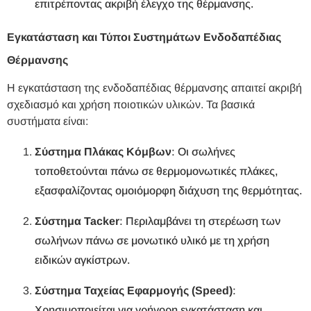
επιτρέποντας ακριβή έλεγχο της θέρμανσης.
Εγκατάσταση και Τύποι Συστημάτων Ενδοδαπέδιας
Θέρμανσης
Η εγκατάσταση της ενδοδαπέδιας θέρμανσης απαιτεί ακριβή
σχεδιασμό και χρήση ποιοτικών υλικών. Τα βασικά
συστήματα είναι:
Σύστημα Πλάκας Κόμβων
: Οι σωλήνες
τοποθετούνται πάνω σε θερμομονωτικές πλάκες,
εξασφαλίζοντας ομοιόμορφη διάχυση της θερμότητας.
Σύστημα Tacker
: Περιλαμβάνει τη στερέωση των
σωλήνων πάνω σε μονωτικό υλικό με τη χρήση
ειδικών αγκίστρων.
Σύστημα Ταχείας Εφαρμογής (Speed)
:
Χρησιμοποιείται για γρήγορη εγκατάσταση και