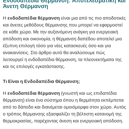
Ενδοδαπέδια Θέρμανση: Αποτελεσματική και
Άνετη Θέρμανση
Η
ενδοδαπέδια θέρμανση
είναι μια από τις πιο αποδοτικές
και άνετες μεθόδους θέρμανσης που μπορεί να εφαρμοστεί
σε κάθε χώρο. Με την αυξανόμενη ανάγκη για ενεργειακή
απόδοση και οικονομία, η θέρμανση δαπέδου αποτελεί μια
έξυπνη επιλογή τόσο για νέες κατασκευές όσο και για
ανακαινίσεις. Στο άρθρο αυτό θα αναλύσουμε πώς
λειτουργεί η ενδοδαπέδια θέρμανση, τα πλεονεκτήματα της
και τις επιλογές εγκατάστασης.
Τι Είναι η Ενδοδαπέδια Θέρμανση;
Η
ενδοδαπέδια θέρμανση
(γνωστή και ως επιδαπέδια
θέρμανση) είναι ένα σύστημα όπου η θερμότητα εκπέμπεται
από το δάπεδο και διανέμεται ομοιόμορφα στον χώρο. Αυτός
ο τρόπος θέρμανσης εξασφαλίζει τη βέλτιστη κατανομή της
θερμοκρασίας, παρέχοντας άνεση και ενεργειακή απόδοση.