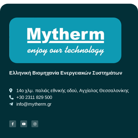
Ελληνική Βιομηχανία Ενεργειακών Συστημάτων
14ο χλμ. παλιάς εθνικής οδού, Αγχίαλος Θεσσαλονίκης
+30 2311 829 500
info@mytherm.gr