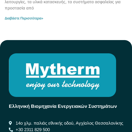
λειτουργίες, τα υλικά κατασκευής, τα συστήματα ασφαλείας για
προστασία από
Διαβάστε Περισσότερα»
Ελληνική Βιομηχανία Ενεργειακών Συστημάτων
14ο χλμ. παλιάς εθνικής οδού, Αγχίαλος Θεσσαλονίκης
+30 2311 829 500