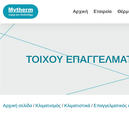
Αρχική
Εταιρεία
Θέρμ
ΤΟΙΧΟΥ ΕΠΑΓΓΕΛΜΑ
Αρχική σελίδα
/
Κλιματισμός
/
Κλιματιστικά
/
Επαγγελματικός κ