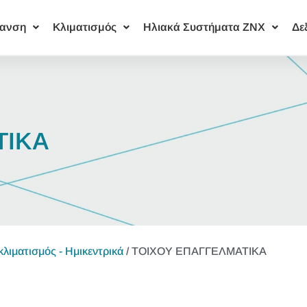
ανση
Κλιματισμός
Ηλιακά Συστήματα ΖΝΧ
Δε
ΤΙΚΑ
λιματισμός - Ημικεντρικά
/ ΤΟΙΧΟΥ ΕΠΑΓΓΕΛΜΑΤΙΚΑ