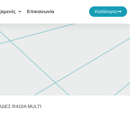
ξαμενές
Επικοινωνία
Κατάλογος
ΑΔΕΣ R410A MULTI