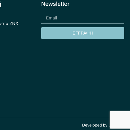
ή
Newsletter
ματα ΖΝΧ
ΕΓΓΡΑΦΗ
Developed by
Cactus