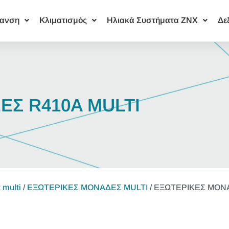
ανση
Κλιματισμός
Ηλιακά Συστήματα ΖΝΧ
Δε
ΕΣ R410A MULTI
 multi
/
ΕΞΩΤΕΡΙΚΕΣ ΜΟΝΑΔΕΣ MULTI
/ ΕΞΩΤΕΡΙΚΕΣ ΜΟΝ