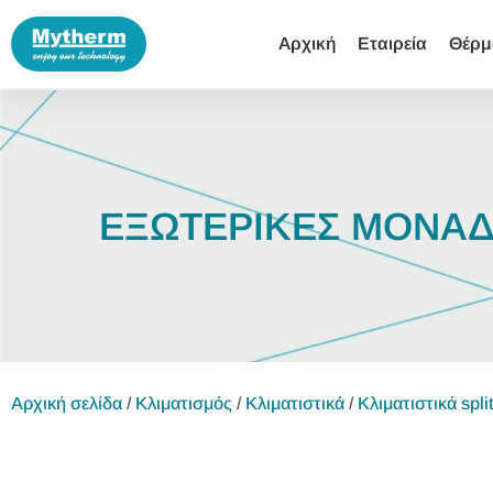
Αρχική
Εταιρεία
Θέρμ
ΕΞΩΤΕΡΙΚΕΣ ΜΟΝΑΔ
Αρχική σελίδα
/
Κλιματισμός
/
Κλιματιστικά
/
Κλιματιστικά split