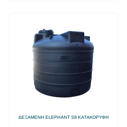
ΔΕΞΑΜΕΝΗ ELEPHANT S8 ΚΑΤΑΚΟΡΥΦΗ