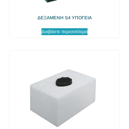
ΔΕΞΑΜΕΝΗ S4 ΥΠΟΓΕΙΑ
Διαβάστε περισσότερα