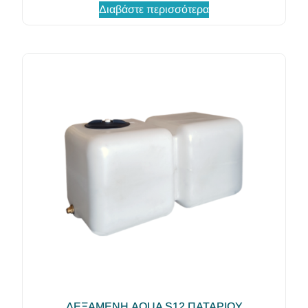
Διαβάστε περισσότερα
ΔΕΞΑΜΕΝΗ AQUA S12 ΠΑΤΑΡΙΟΥ