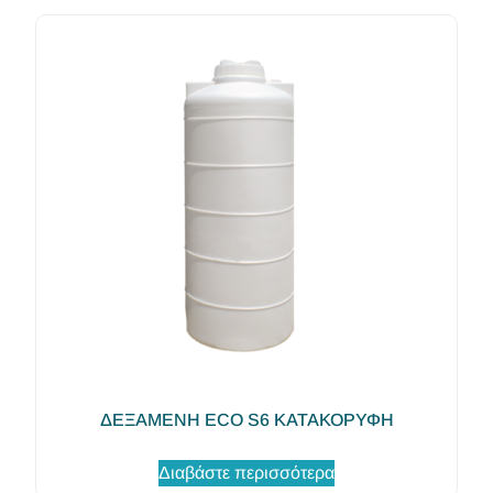
ΔΕΞΑΜΕΝΗ ECO S6 ΚΑΤΑΚΟΡΥΦΗ
Διαβάστε περισσότερα