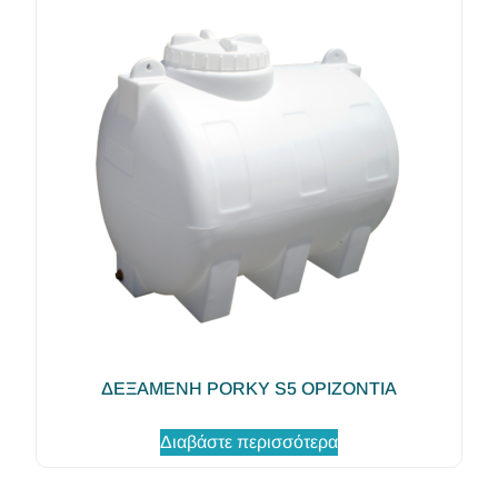
ΔΕΞΑΜΕΝΗ PORKY S5 ΟΡΙΖΟΝΤΙΑ
Διαβάστε περισσότερα