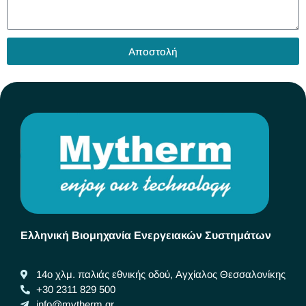
Αποστολή
Ελληνική Βιομηχανία Ενεργειακών Συστημάτων
14ο χλμ. παλιάς εθνικής οδού, Αγχίαλος Θεσσαλονίκης
+30 2311 829 500
info@mytherm.gr