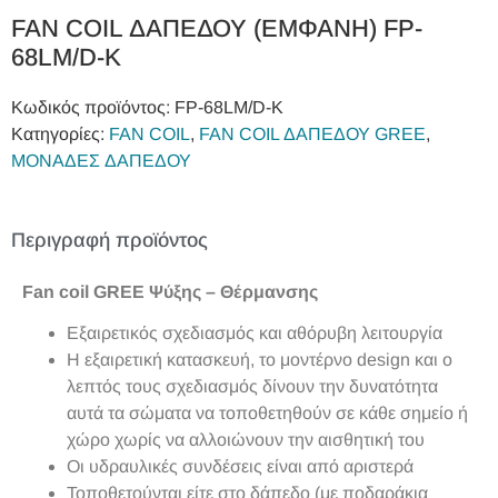
FAN COIL ΔΑΠΕΔΟΥ (ΕΜΦΑΝΗ) FP-
68LM/D-K
Κωδικός προϊόντος:
FP-68LM/D-K
Κατηγορίες:
FAN COIL
,
FAN COIL ΔΑΠΕΔΟΥ GREE
,
ΜΟΝΑΔΕΣ ΔΑΠΕΔΟΥ
Περιγραφή προϊόντος
Fan coil GREE Ψύξης – Θέρμανσης
Εξαιρετικός σχεδιασμός και αθόρυβη λειτουργία
Η εξαιρετική κατασκευή, το μοντέρνο design και ο
λεπτός τους σχεδιασμός δίνουν την δυνατότητα
αυτά τα σώματα να τοποθετηθούν σε κάθε σημείο ή
χώρο χωρίς να αλλοιώνουν την αισθητική του
Οι υδραυλικές συνδέσεις είναι από αριστερά
Τοποθετούνται είτε στο δάπεδο (με ποδαράκια