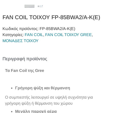
FAN COIL ΤΟΙΧΟΥ FP-85BWA2/A-K(E)
Κωδικός προϊόντος:
FP-85BWA2/A-K(E)
Κατηγορίες:
FAN COIL
,
FAN COIL ΤΟΙΧΟΥ GREE
,
ΜΟΝΑΔΕΣ ΤΟΙΧΟΥ
Περιγραφή προϊόντος
Τα Fan Coil της Gree
Γρήγορη ψύξη και θέρμανση
Ο συμπιεστής λειτουργεί σε υψηλή συχνότητα για
γρήγορη ψύξη ή θέρμανση του χώρου
Μεγάλη παροχή αέρα