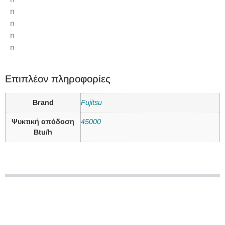
n
n
n
n
Επιπλέον πληροφορίες
Brand
Fujitsu
Ψυκτική απόδοση
45000
Btu/h