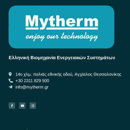
Ελληνική Βιομηχανία Ενεργειακών Συστημάτων
14ο χλμ. παλιάς εθνικής οδού, Αγχίαλος Θεσσαλονίκης
+30 2311 829 500
info@mytherm.gr