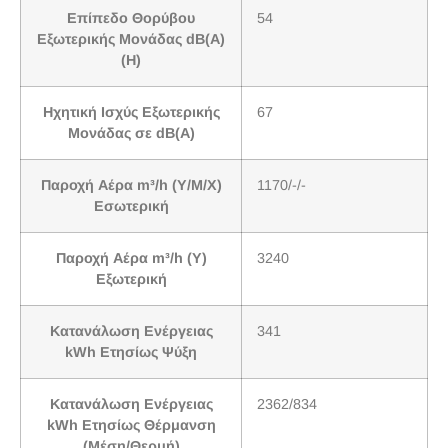
Επίπεδο Θορύβου
54
Εξωτερικής Μονάδας dB(A)
(H)
Ηχητική Ισχύς Εξωτερικής
67
Μονάδας σε dB(A)
Παροχή Αέρα m³/h (Υ/Μ/Χ)
1170/-/-
Εσωτερική
Παροχή Αέρα m³/h (Υ)
3240
Εξωτερική
Κατανάλωση Ενέργειας
341
kWh Ετησίως Ψύξη
Κατανάλωση Ενέργειας
2362/834
kWh Ετησίως Θέρμανση
(Μέση/Θερμή)