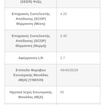
(SEER) Ψύξη
Εποχιακός Συντελεστής
4.20
Απόδοσης (SCOP)
Θέρμανση (Μέση)
Εποχιακός Συντελεστής
6.40
Απόδοσης (SCOP)
Θέρμανση (Θερμή)
Αφύγρανση L/h
2.7
Επίπεδο Θορύβου
49/40/35/29
Εσωτερικής Μονάδας
dB(A) (Υ/Μ/Χ/H)
Ηχητική Ισχύς Εσωτερικής
65
Μονάδας dB(A)