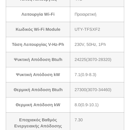
Λειτουργία Wi-Fi
Προαιρετική
Κωδικός Wi-Fi Module
UTY-TFSXF2
Τάση Λειτουργίας V-Hz-Ph
230V, 50Hz, 1Ph
Ψυκτική Απόδοση Btu/h
24225(3070-28320)
Ψυκτική Απόδοση kW
7.1(0.9-8.3)
Θερμική Απόδοση Btu/h
27300(3070-34460)
Θερμική Απόδοση kW
8.0(0.9-10.1)
Εποχιακός Βαθμός
7.30
Ενεργειακής Απόδοσης