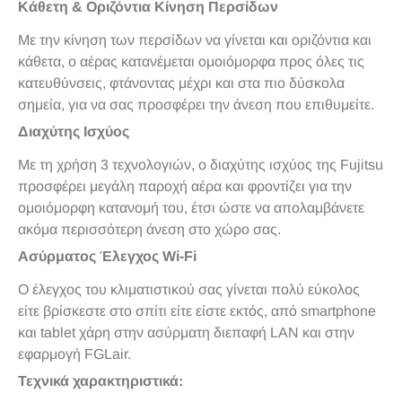
Κάθετη & Οριζόντια Κίνηση Περσίδων
Με την κίνηση των περσίδων να γίνεται και οριζόντια και
κάθετα, ο αέρας κατανέμεται ομοιόμορφα προς όλες τις
κατευθύνσεις, φτάνοντας μέχρι και στα πιο δύσκολα
σημεία, για να σας προσφέρει την άνεση που επιθυμείτε.
Διαχύτης Ισχύος
Με τη χρήση 3 τεχνολογιών, ο διαχύτης ισχύος της Fujitsu
προσφέρει μεγάλη παροχή αέρα και φροντίζει για την
ομοιόμορφη κατανομή του, έτσι ώστε να απολαμβάνετε
ακόμα περισσότερη άνεση στο χώρο σας.
Ασύρματος Έλεγχος Wi-Fi
Ο έλεγχος του κλιματιστικού σας γίνεται πολύ εύκολος
είτε βρίσκεστε στο σπίτι είτε είστε εκτός, από smartphone
και tablet χάρη στην ασύρματη διεπαφή LAN και στην
εφαρμογή FGLair.
Τεχνικά χαρακτηριστικά: