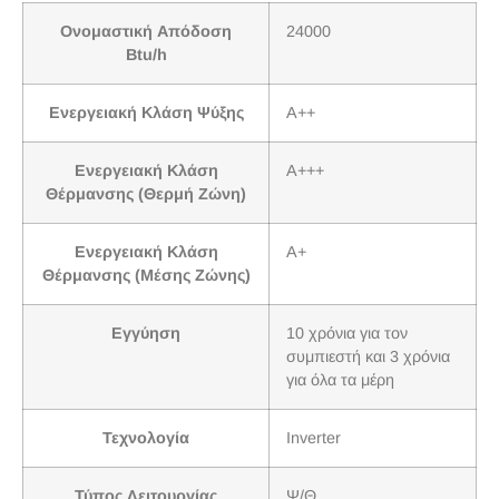
Ονομαστική Απόδοση
24000
Btu/h
Ενεργειακή Κλάση Ψύξης
A++
Ενεργειακή Κλάση
A+++
Θέρμανσης (Θερμή Ζώνη)
Ενεργειακή Κλάση
A+
Θέρμανσης (Μέσης Ζώνης)
Εγγύηση
10 χρόνια για τον
συμπιεστή και 3 χρόνια
για όλα τα μέρη
Τεχνολογία
Inverter
Τύπος Λειτουργίας
Ψ/Θ