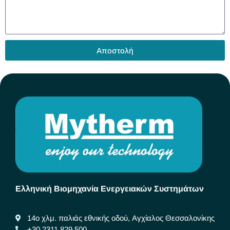
Αποστολή
Ελληνική Βιομηχανία Ενεργειακών Συστημάτων
14ο χλμ. παλιάς εθνικής οδού, Αγχίαλος Θεσσαλονίκης
+30 2311 829 500