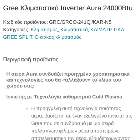
Gree Κλιματιστικό Inverter Aura 24000Btu
Κωδικός προϊόντος:
GRC/GRCO‐241QI/KAR‐N5
Κατηγορίες:
Κλιματισμός
,
Κλιματιστικά
,
ΚΛΙΜΑΤΙΣΤΙΚΑ
GREE SPLIT
,
Οικιακός κλιματισμός
Περιγραφή προϊόντος
Η σειρά Aura συνδυάζει προηγμένα χαρακτηριστικά
και τεχνολογίες που θα «αλλάξουν» το κλίμα του
χώρου σας:
Ιονιστής με Τεχνολογία καθαρισμού Cold Plasma
Η προηγμένη αυτή τεχνολογία ποιότητας
αέρα, βασίζεται σε έναν εξελιγμένο ιονιστή της
Gree που σε συνδυασμό με μια σειρά
πολλαπλών φίλτρων αέρα αποστειρώνει
αποτελεσματικά τον αέρα, εξουδετερώνοντας