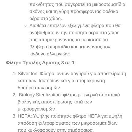
πυκνότητας που συγκρατεί τα μικροσωματίδια
σκόνης και τη γύρη προσφέροντας φρέσκο
αέρα στο χώρο.
Διαθέτει επιπλέον εξελιγμένα φίλτρα που θα
αναβαθμίσουν την ποιότητα αέρα στο χώρο
σας απομακρύνοντας τα περισσότερα
βλαβερά σωματίδια και μειώνοντας τον
κίνδυνο αλλεργιών:
Φίλτρο Τριπλής Δράσης 3 σε 1
:
Silver Ion: Φίλτρο ιόντων αργύρου για αποστείρωση
κατά των βακτηρίων και για απομάκρυνση
δυσάρεστων οσμών.
Biology Sterilization: φίλτρο με ενεργά συστατικά
βιολογικής αποστείρωσης κατά των
μικροοργανισμών
HEPA: Υψηλής ποιότητας φίλτρο HEPA για υψηλή
απόδοση φιλτραρίσματος των μικροσωματιδίων
που κυκλοφορούν στην ατμόσφαιρα.