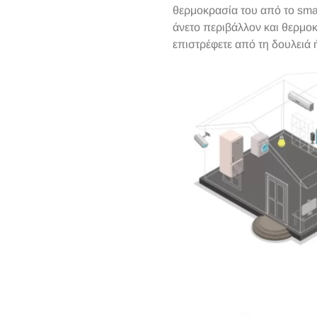
θερμοκρασία του από το smar
άνετο περιβάλλον και θερμοκ
επιστρέφετε από τη δουλειά ή