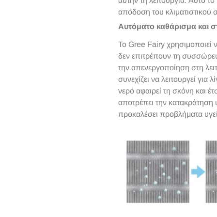
αυτήν τη λειτουργία. Αυτό το
απόδοση του κλιματιστικού 
Αυτόματο καθάρισμα και 
Το Gree Fairy χρησιμοποιεί 
δεν επιτρέπουν τη συσσώρευ
την απενεργοποίηση στη λει
συνεχίζει να λειτουργεί για
νερό αφαιρεί τη σκόνη και έτ
αποτρέπει την κατακράτηση 
προκαλέσει προβλήματα υγεί