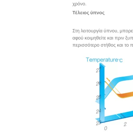
χρόνο.
Τέλειος ύπνος
Στη λειτουργία ύπνου, μπορε
αφού κοιμηθείτε και πριν ξυ
περισσότερο στήθος και το π