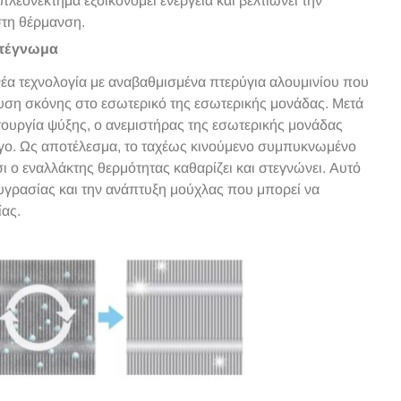
 πλεονέκτημα εξοικονομεί ενέργεια και βελτιώνει την
στη θέρμανση.
στέγνωμα
νέα τεχνολογία με αναβαθμισμένα πτερύγια αλουμινίου που
ση σκόνης στο εσωτερικό της εσωτερικής μονάδας. Μετά
τουργία ψύξης, ο ανεμιστήρας της εσωτερικής μονάδας
 λίγο. Ως αποτέλεσμα, το ταχέως κινούμενο συμπυκνωμένο
σι ο εναλλάκτης θερμότητας καθαρίζει και στεγνώνει. Αυτό
υγρασίας και την ανάπτυξη μούχλας που μπορεί να
ας.