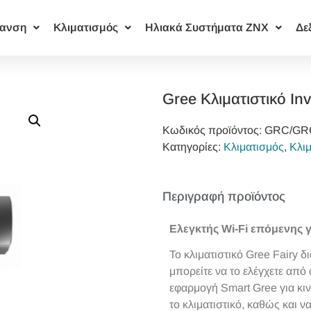
ανση
Κλιματισμός
Ηλιακά Συστήματα ΖΝΧ
Δε
Gree Κλιματιστικό Inv
Κωδικός προϊόντος:
GRC/GRC
Κατηγορίες:
Κλιματισμός
,
Κλιμ
Περιγραφή προϊόντος
Ελεγκτής Wi-Fi επόμενης γ
Το κλιματιστικό Gree Fairy 
μπορείτε να το ελέγχετε απ
εφαρμογή Smart Gree για κιν
το κλιματιστικό, καθώς και 