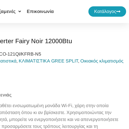
ξαμενές
Επικοινωνία
Κατάλογος
erter Fairy Noir 12000Btu
O‐121QI/KFRB‐N5
ατιστικά
,
ΚΛΙΜΑΤΙΣΤΙΚΑ GREE SPLIT
,
Οικιακός κλιματισμός
ενιάς
διαθέτει ενσωματωμένη μονάδα Wi-Fi, χάρη στην οποία
ό απόσταση όπου κι αν βρίσκεστε. Χρησιμοποιώντας την
ητά, μπορείτε να ενεργοποιήσετε και να απενεργοποιήσετε
να προσαρμόσετε τους τρόπους λειτουργίας και τη