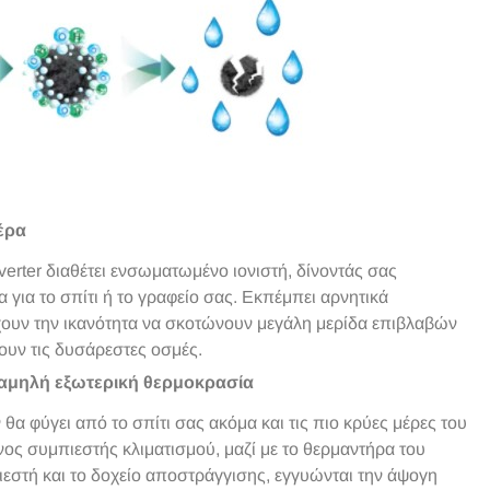
έρα
nverter διαθέτει ενσωματωμένο ιονιστή, δίνοντάς σας
α για το σπίτι ή το γραφείο σας. Εκπέμπει αρνητικά
έχουν την ικανότητα να σκοτώνουν μεγάλη μερίδα επιβλαβών
υν τις δυσάρεστες οσμές.
αμηλή εξωτερική θερμοκρασία
ν θα φύγει από το σπίτι σας ακόμα και τις πιο κρύες μέρες του
νος συμπιεστής κλιματισμού, μαζί με το θερμαντήρα του
στή και το δοχείο αποστράγγισης, εγγυώνται την άψογη