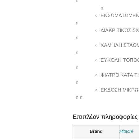
n
n
ΕΝΣΩΜΑΤΩΜΕΝ
n
ΔΙΑΚΡΙΤΙΚΟΣ 
n
ΧΑΜΗΛΗ ΣΤΑΘ
n
ΕΥΚΟΛΗ ΤΟΠΟ
n
ΦΙΛΤΡΟ ΚΑΤΑ 
n
ΕΚΔΟΣΗ ΜΙΚΡΩΝ
n n
Επιπλέον πληροφορίες
Brand
Hitachi