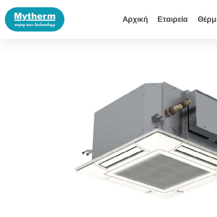
Αρχική
Εταιρεία
Θέρμ