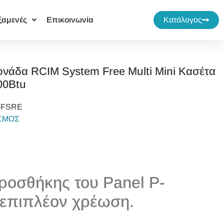
ξαμενές
Επικοινωνία
Κατάλογος
ονάδα RCIM System Free Multi Mini Κασέτα
00Btu
5FSRE
ΙΣΜΟΣ
ροσθήκης του Panel P-
επιπλέον χρέωση.