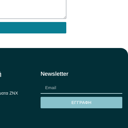
ή
Newsletter
ματα ΖΝΧ
ΕΓΓΡΑΦΗ