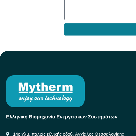
Ελληνική Βιομηχανία Ενεργειακών Συστημάτων
14ο χλμ. παλιάς εθνικής οδού, Αγχίαλος Θεσσαλονίκης