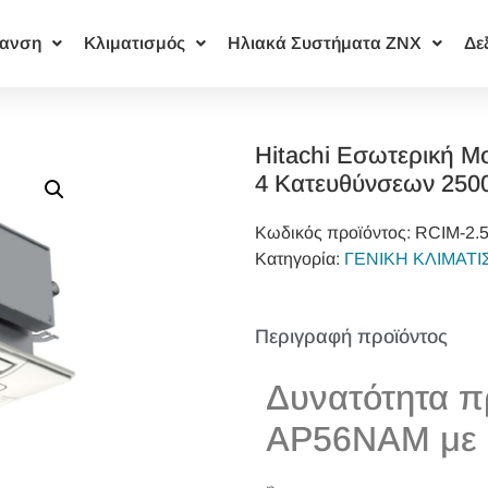
ανση
Κλιματισμός
Ηλιακά Συστήματα ΖΝΧ
Δε
Hitachi Εσωτερική Μ
4 Κατευθύνσεων 250
Κωδικός προϊόντος:
RCIM-2.
Κατηγορία:
ΓΕΝΙΚΗ ΚΛΙΜΑΤ
Περιγραφή προϊόντος
Δυνατότητα π
AP56NAM με 