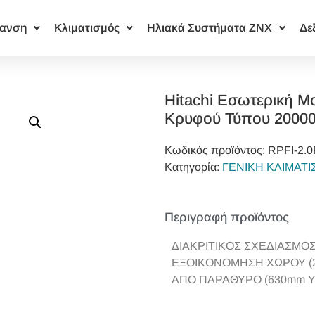
ανση
Κλιματισμός
Ηλιακά Συστήματα ΖΝΧ
Δε
Hitachi Εσωτερική Μ
Κρυφού Τύπου 2000
Κωδικός προϊόντος:
RPFI-2.
Κατηγορία:
ΓΕΝΙΚΗ ΚΛΙΜΑΤ
Περιγραφή προϊόντος
ΔΙΑΚΡΙΤΙΚΟΣ ΣΧΕΔΙΑΣΜΟ
ΕΞΟΙΚΟΝΟΜΗΣΗ ΧΩΡΟΥ (
ΑΠΟ ΠΑΡΑΘΥΡΟ (630mm 