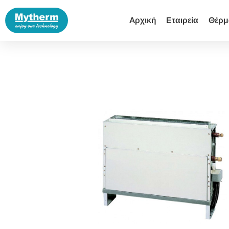
Αρχική
Εταιρεία
Θέρμ