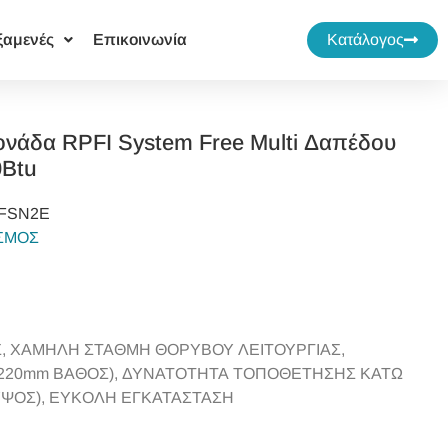
ξαμενές
Επικοινωνία
Κατάλογος
ονάδα RPFI System Free Multi Δαπέδου
0Btu
0FSN2E
ΙΣΜΟΣ
Σ, ΧΑΜΗΛΗ ΣΤΑΘΜΗ ΘΟΡΥΒΟΥ ΛΕΙΤΟΥΡΓΙΑΣ,
220mm ΒΑΘΟΣ), ΔΥΝΑΤΟΤΗΤΑ ΤΟΠΟΘΕΤΗΣΗΣ ΚΑΤΩ
ΥΨΟΣ), ΕΥΚΟΛΗ ΕΓΚΑΤΑΣΤΑΣΗ