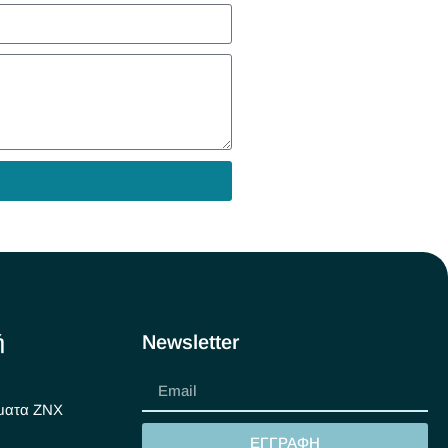
ή
Newsletter
ματα ΖΝΧ
ΕΓΓΡΑΦΗ