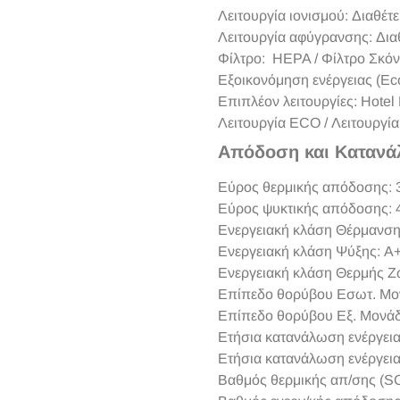
Λειτουργία ιονισμού: Διαθέτε
Λειτουργία αφύγρανσης: Διαθ
Φίλτρο: HEPA / Φίλτρο Σκόν
Εξοικονόμηση ενέργειας (Eco
Επιπλέον λειτουργίες: Hotel
Λειτουργία ECO / Λειτουργία
Απόδοση και Καταν
Εύρος θερμικής απόδοσης: 
Εύρος ψυκτικής απόδοσης: 
Ενεργειακή κλάση Θέρμανση
Ενεργειακή κλάση Ψύξης: A
Ενεργειακή κλάση Θερμής Ζ
Επίπεδο θορύβου Εσωτ. Μον
Επίπεδο θορύβου Εξ. Μονάδα
Ετήσια κατανάλωση ενέργεια
Ετήσια κατανάλωση ενέργεια
Βαθμός θερμικής απ/σης (S