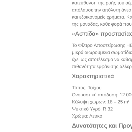
κατεύθυνση της ροής του αέρ
απόλαυσε την απόλυτη άνεση.
και εξοικονομείς χρήματα. Κ
της μονάδας, κάθε φορά που
«Ασπίδα» προστασίας
Το Φίλτρο Αποστείρωσης HE
μικρά αιωρούμενα σωματίδια, 
έχει ως αποτέλεσμα να καθαρ
πιθανότητα εμφάνισης αλλερ
Χαρακτηριστικά
Τύπος: Τοίχου
Ονομαστική απόδοση: 12.00
Κάλυψη χώρων: 18 – 25 m²
Ψυκτικό Υγρό: R 32
Χρώμα: Λευκό
Δυνατότητες και Προ