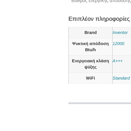
Βαθμός ενεργ/κής απόδοσης
Επιπλέον πληροφορίες
Brand
Inventor
Ψυκτική απόδοση
12000
Btu/h
Ενεργειακή κλάση
A+++
ψύξης
WiFi
Standard