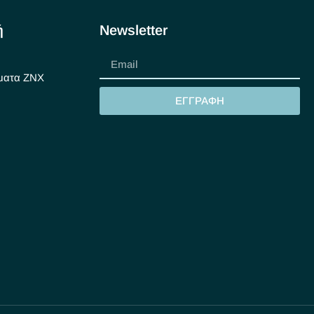
ή
Newsletter
ματα ΖΝΧ
ΕΓΓΡΑΦΗ