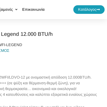
ξαμενές
Επικοινωνία
Κατάλογος
ό Legend 12.000 BTU/h
WFI-LEGEND
ΙΣΜΟΣ
-12WFI/LDVO-12 με ονομαστική απόδοση 12.000BTU/h.
+++ (σε ψύξη και θέρμανση-θερμή ζώνη), για να
ική θερμοκρασία… οικονομικά και οικολογικά!
ς 4 κατευθύνσεις και καλύπτει εξαιρετικά ενιαίους χώρους