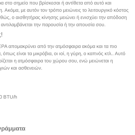
α στο σημείο που βρίσκεσαι ή αντίθετα από αυτό και
 Ακόμα, με αυτόν τον τρόπο μειώνεις το λειτουργικό κόστος
αθώς, ο αισθητήρας κίνησης μειώνει ή ενισχύει την απόδοση
 αντιλαμβάνεται την παρουσία ή την απουσία σου.
!
PA απομακρύνει από την ατμόσφαιρα ακόμα και τα πιο
όπως είναι τα μικρόβια, οι ιοί, η γύρη, ο καπνός κτλ.. Αυτό
ίζεται η ατμόσφαιρα του χώρου σου, ενώ μειώνεται η
γιών και ασθενειών.
0 BTU/h
γράμματα