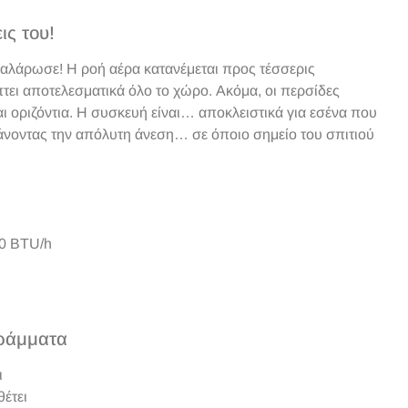
ις του!
αλάρωσε! Η ροή αέρα κατανέμεται προς τέσσερις
τει αποτελεσματικά όλο το χώρο. Ακόμα, οι περσίδες
αι οριζόντια. Η συσκευή είναι… αποκλειστικά για εσένα που
βάνοντας την απόλυτη άνεση… σε όποιο σημείο του σπιτιού
0 BTU/h
γράμματα
ι
έτει