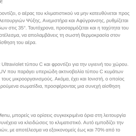
!
οντίζει, ο αέρας του κλιματιστικού να μην κατευθύνεται προς
 λειτουργιών Ψύξης, Ανεμιστήρα και Αφύγρανσης, ρυθμίζεται
ων στις 35°. Ταυτόχρονα, προσαρμόζεται και η ταχύτητα του
ποτέλεσμα, να απολαμβάνεις τη σωστή θερμοκρασία στον
ίσθηση του αέρα.
ltraviolet τύπου C και φροντίζει για την υγιεινή του χώρου.
 UV που παράγει υπεριώδη ακτινοβολία τύπου C κυμάτων
τους μικροοργανισμούς. Ακόμα, έχει και Ιονιστή, ο οποίος
ωρούμενα σωματίδια, προσφέροντας μια συνεχή αίσθηση
nu, μπορείς να ορίσεις συγκεκριμένα όρια στη λειτουργία
νέχεια να κλειδώσεις το κλιματιστικό. Αυτό εμποδίζει την
ών, με αποτέλεσμα να εξοικονομείς έως και 70% από το