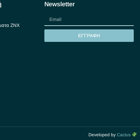
ή
Newsletter
ματα ΖΝΧ
ΕΓΓΡΑΦΗ
Developed by
Cactus