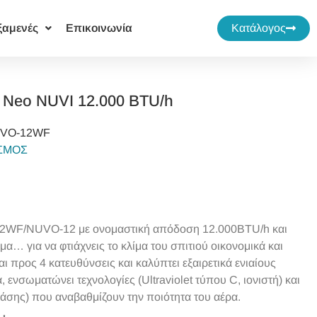
ξαμενές
Επικοινωνία
Κατάλογος
ό Neo NUVI 12.000 BTU/h
UVO‐12WF
ΙΣΜΟΣ
I-12WF/NUVO-12 με ονομαστική απόδοση 12.000BTU/h και
… για να φτιάχνεις το κλίμα του σπιτιού οικονομικά και
αι προς 4 κατευθύνσεις και καλύπτει εξαιρετικά ενιαίους
 ενσωματώνει τεχνολογίες (Ultraviolet τύπου C, ιονιστή) και
άσης) που αναβαθμίζουν την ποιότητα του αέρα.