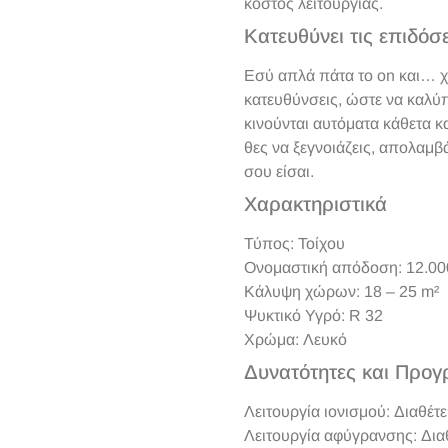
κόστος λειτουργίας.
Κατευθύνει τις επιδόσε
Εσύ απλά πάτα το on και… χ
κατευθύνσεις, ώστε να καλύπ
κινούνται αυτόματα κάθετα κ
θες να ξεγνοιάζεις, απολαμ
σου είσαι.
Χαρακτηριστικά
Τύπος: Τοίχου
Ονομαστική απόδοση: 12.00
Κάλυψη χώρων: 18 – 25 m²
Ψυκτικό Υγρό: R 32
Χρώμα: Λευκό
Δυνατότητες και Προ
Λειτουργία ιονισμού: Διαθέτε
Λειτουργία αφύγρανσης: Διαθ