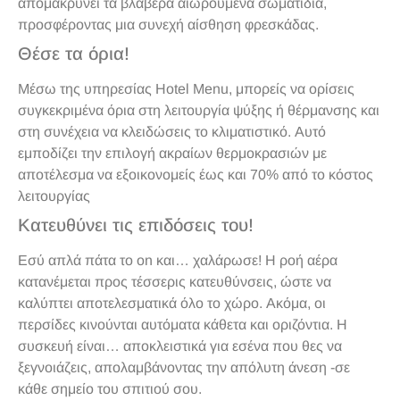
απομακρύνει τα βλαβερά αιωρούμενα σωματίδια,
προσφέροντας μια συνεχή αίσθηση φρεσκάδας.
Θέσε τα όρια!
Μέσω της υπηρεσίας Hotel Menu, μπορείς να ορίσεις
συγκεκριμένα όρια στη λειτουργία ψύξης ή θέρμανσης και
στη συνέχεια να κλειδώσεις το κλιματιστικό. Αυτό
εμποδίζει την επιλογή ακραίων θερμοκρασιών με
αποτέλεσμα να εξοικονομείς έως και 70% από το κόστος
λειτουργίας
Κατευθύνει τις επιδόσεις του!
Εσύ απλά πάτα το on και… χαλάρωσε! Η ροή αέρα
κατανέμεται προς τέσσερις κατευθύνσεις, ώστε να
καλύπτει αποτελεσματικά όλο το χώρο. Ακόμα, οι
περσίδες κινούνται αυτόματα κάθετα και οριζόντια. Η
συσκευή είναι… αποκλειστικά για εσένα που θες να
ξεγνοιάζεις, απολαμβάνοντας την απόλυτη άνεση -σε
κάθε σημείο του σπιτιού σου.