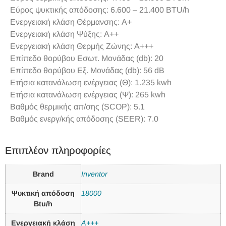
Εύρος ψυκτικής απόδοσης: 6.600 – 21.400 BTU/h
Ενεργειακή κλάση Θέρμανσης: Α+
Ενεργειακή κλάση Ψύξης: A++
Ενεργειακή κλάση Θερμής Ζώνης: A+++
Επίπεδο θορύβου Εσωτ. Μονάδας (db): 20
Επίπεδο θορύβου Εξ. Μονάδας (db): 56 dB
Ετήσια κατανάλωση ενέργειας (Θ): 1.235 kwh
Ετήσια κατανάλωση ενέργειας (Ψ): 265 kwh
Βαθμός θερμικής απ/σης (SCOP): 5.1
Βαθμός ενεργ/κής απόδοσης (SEER): 7.0
Επιπλέον πληροφορίες
Brand
Inventor
Ψυκτική απόδοση
18000
Btu/h
Ενεργειακή κλάση
A+++