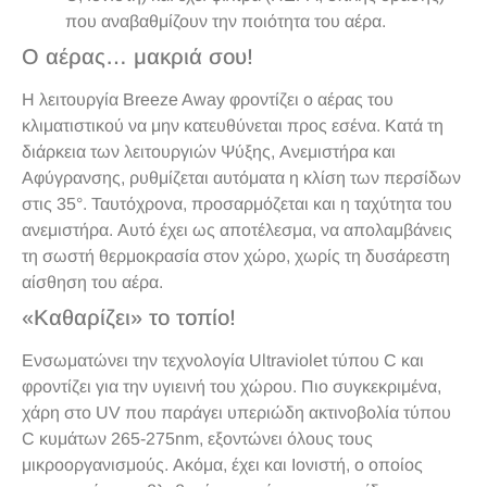
που αναβαθμίζουν την ποιότητα του αέρα.
Ο αέρας… μακριά σου!
Η λειτουργία Breeze Away φροντίζει ο αέρας του
κλιματιστικού να μην κατευθύνεται προς εσένα. Κατά τη
διάρκεια των λειτουργιών Ψύξης, Ανεμιστήρα και
Αφύγρανσης, ρυθμίζεται αυτόματα η κλίση των περσίδων
στις 35°. Ταυτόχρονα, προσαρμόζεται και η ταχύτητα του
ανεμιστήρα. Αυτό έχει ως αποτέλεσμα, να απολαμβάνεις
τη σωστή θερμοκρασία στον χώρο, χωρίς τη δυσάρεστη
αίσθηση του αέρα.
«Καθαρίζει» το τοπίο!
Ενσωματώνει την τεχνολογία Ultraviolet τύπου C και
φροντίζει για την υγιεινή του χώρου. Πιο συγκεκριμένα,
χάρη στο UV που παράγει υπεριώδη ακτινοβολία τύπου
C κυμάτων 265-275nm, εξοντώνει όλους τους
μικροοργανισμούς. Ακόμα, έχει και Ιονιστή, ο οποίος