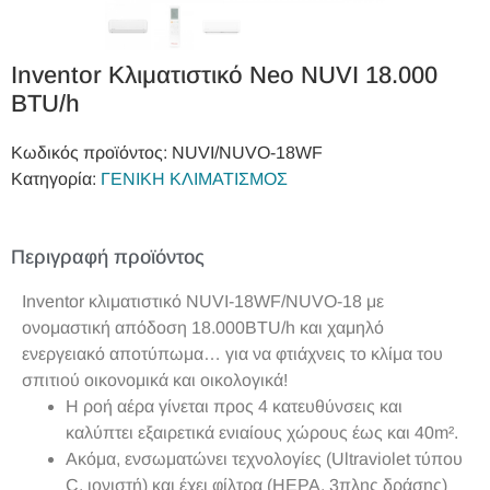
Inventor Κλιματιστικό Neo NUVI 18.000
BTU/h
Κωδικός προϊόντος:
NUVI/NUVO‐18WF
Κατηγορία:
ΓΕΝΙΚΗ ΚΛΙΜΑΤΙΣΜΟΣ
Περιγραφή προϊόντος
Inventor κλιματιστικό NUVI-18WF/NUVO-18 με
ονομαστική απόδοση 18.000BTU/h και χαμηλό
ενεργειακό αποτύπωμα… για να φτιάχνεις το κλίμα του
σπιτιού οικονομικά και οικολογικά!
Η ροή αέρα γίνεται προς 4 κατευθύνσεις και
καλύπτει εξαιρετικά ενιαίους χώρους έως και 40m².
Ακόμα, ενσωματώνει τεχνολογίες (Ultraviolet τύπου
C, ιονιστή) και έχει φίλτρα (HEPA, 3πλης δράσης)