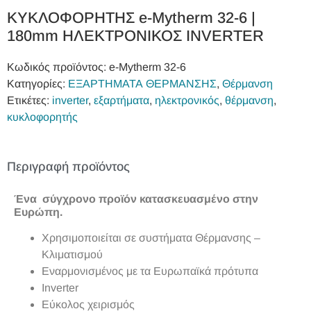
ΚΥΚΛΟΦΟΡΗΤΗΣ e-Mytherm 32-6 |
180mm ΗΛΕΚΤΡΟΝΙΚΟΣ INVERTER
Κωδικός προϊόντος:
e-Mytherm 32-6
Κατηγορίες:
ΕΞΑΡΤΗΜΑΤΑ ΘΕΡΜΑΝΣΗΣ
,
Θέρμανση
Ετικέτες:
inverter
,
εξαρτήματα
,
ηλεκτρονικός
,
θέρμανση
,
κυκλοφορητής
Περιγραφή προϊόντος
Ένα σύγχρονο προϊόν κατασκευασμένο στην
Ευρώπη.
Χρησιμοποιείται σε συστήματα Θέρμανσης –
Κλιματισμού
Εναρμονισμένος με τα Ευρωπαϊκά πρότυπα
Inverter
Εύκολος χειρισμός