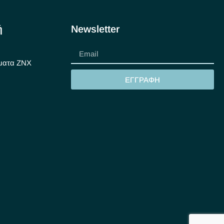
ή
Newsletter
ματα ΖΝΧ
ΕΓΓΡΑΦΗ