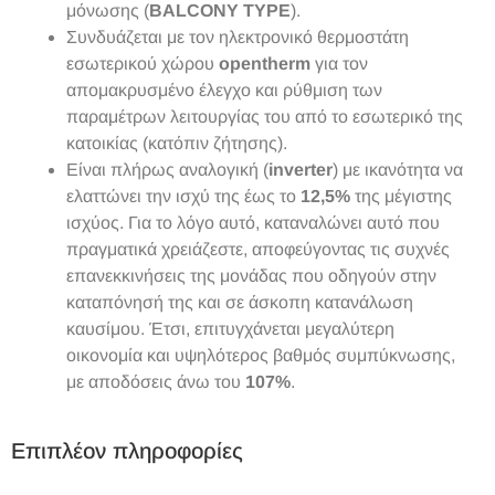
μόνωσης (
BALCONY TYPE
).
Συνδυάζεται με τον ηλεκτρονικό θερμοστάτη
εσωτερικού χώρου
opentherm
για τον
απομακρυσμένο έλεγχο και ρύθμιση των
παραμέτρων λειτουργίας του από το εσωτερικό της
κατοικίας (κατόπιν ζήτησης).
Είναι πλήρως αναλογική (
inverter
) με ικανότητα να
ελαττώνει την ισχύ της έως το
12,5%
της μέγιστης
ισχύος. Για το λόγο αυτό, καταναλώνει αυτό που
πραγματικά χρειάζεστε, αποφεύγοντας τις συχνές
επανεκκινήσεις της μονάδας που οδηγούν στην
καταπόνησή της και σε άσκοπη κατανάλωση
καυσίμου. Έτσι, επιτυγχάνεται μεγαλύτερη
οικονομία και υψηλότερος βαθμός συμπύκνωσης,
με αποδόσεις άνω του
107%
.
Επιπλέον πληροφορίες