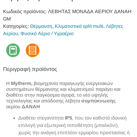
Κωδικός προϊόντος:
ΛΕΒΗΤΑΣ MOΝΑΔΑ ΑΕΡΙΟΥ ΔΑΝΑΗ
GM
Κατηγορίες:
Θέρμανση
,
Κλιματιστικά split multi
,
Λέβητες
Αερίου
,
Φυσικό Αέριο / Υγραέριο
Περιγραφή προϊόντος
Η
Mytherm,
βιομηχανία παραγωγής ενεργειακών
συστημάτων θέρμανσης και κλιματισμού παράγει και
διαθέτει στην παγκόσμια αγορά, το νέο υψηλής
τεχνολογίας και απόδοσης λέβητα
συμπύκνωσης
αερίου
ΔΑΝΑΗ
Διαθέτει στεγανότητα
ΙΡ5
, που τον καθιστά ιδανική
επιλογή για εξωτερική τοποθέτηση (μπαλκόνι),
χωρίς την ανάγκη επιπλέον ερμαρίου προστασίας ή