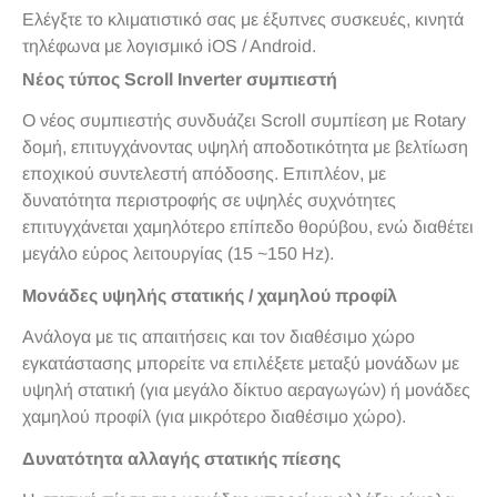
Ελέγξτε το κλιματιστικό σας με έξυπνες συσκευές, κινητά
τηλέφωνα με λογισμικό iOS / Android.
Νέος τύπος Scroll Inverter συμπιεστή
Ο νέος συμπιεστής συνδυάζει Scroll συμπίεση με Rotary
δομή, επιτυγχάνοντας υψηλή αποδοτικότητα με βελτίωση
εποχικού συντελεστή απόδοσης. Επιπλέον, με
δυνατότητα περιστροφής σε υψηλές συχνότητες
επιτυγχάνεται χαμηλότερο επίπεδο θορύβου, ενώ διαθέτει
μεγάλο εύρος λειτουργίας (15 ~150 Hz).
Μονάδες υψηλής στατικής / χαμηλού προφίλ
Ανάλογα με τις απαιτήσεις και τον διαθέσιμο χώρο
εγκατάστασης μπορείτε να επιλέξετε μεταξύ μονάδων με
υψηλή στατική (για μεγάλο δίκτυο αεραγωγών) ή μονάδες
χαμηλού προφίλ (για μικρότερο διαθέσιμο χώρο).
Δυνατότητα αλλαγής στατικής πίεσης