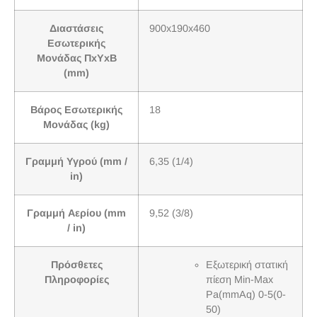
Διαστάσεις
900x190x460
Εσωτερικής
Μονάδας ΠxΥxΒ
(mm)
Βάρος Εσωτερικής
18
Μονάδας (kg)
Γραμμή Υγρού (mm /
6,35 (1/4)
in)
Γραμμή Αερίου (mm
9,52 (3/8)
/ in)
Πρόσθετες
Εξωτερική στατική
Πληροφορίες
πίεση Min-Max
Pa(mmAq) 0-5(0-
50)