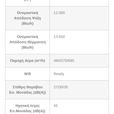
Ονομαστική
12.000
Απόδοση Ψύξη
(Btu/h)
Ονομαστική
13.650
Απόδοση Θέρμανση
(Btu/h)
Παροχή Αέρα (m³/h)
480/570/690
Wifi
Ready
Στάθμη Θορύβου
27/30/35
Εσ. Μονάδας (dB(A))
Ηχητική Ισχύς
55
Εσ.Μονάδας (dB(A))