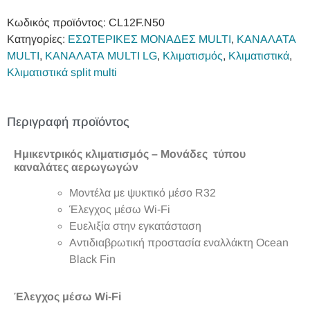
Κωδικός προϊόντος:
CL12F.N50
Κατηγορίες:
ΕΣΩΤΕΡΙΚΕΣ ΜΟΝΑΔΕΣ MULTI
,
ΚΑΝΑΛΑΤΑ
MULTI
,
ΚΑΝΑΛΑΤΑ MULTI LG
,
Κλιματισμός
,
Κλιματιστικά
,
Κλιματιστικά split multi
Περιγραφή προϊόντος
Ημικεντρικός κλιματισμός
–
Μονάδες
τύπου
καναλάτες αερωγωγών
Μοντέλα με ψυκτικό μέσο R32
Έλεγχος μέσω Wi-Fi
Ευελιξία στην εγκατάσταση
Αντιδιαβρωτική προστασία εναλλάκτη Οcean
Black Fin
Έλεγχος μέσω Wi-Fi