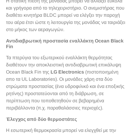
Η στατική πίεση της μονάδας μπορεί να αλλάξει εύκολα
και γρήγορα από το τηλεχειριστήριο. Ο ανεμιστήρας που
διαθέτει κινητήρα BLDC μπορεί να ελέγξει την παροχή
του αέρα έτσι ώστε η λειτουργία της μονάδας να ταιριάξει
στο μήκος των αεραγωγών.
Αντιδιαβρωτική προστασία εναλλάκτη Ocean Black
Fin
Τα πτερύγια του εξωτερικού εναλλάκτη θερμότητας
διαθέτουν την αποκλειστική αντιδιαβρωτική επικάλυψη
Ocean Black Fin της
LG Electronics
(πιστοποιημένη
απο τα UL Laboratories). Οι μονάδες χάρη στα δύο
στρώματα προστασίας (ένα υδροφιλικό και ένα εποξικής
ρητίνης) προστατεύονται από τη διάβρωση, σε
περίπτωση που τοποθετηθούν σε βεβαρημένα
περιβάλλοντα (π.χ. παραθαλάσσιες περιοχές).
Έλεγχος από δύο θερμοστάτες
Η εσωτερική θερμοκρασία μπορεί να ελεγχθεί με την