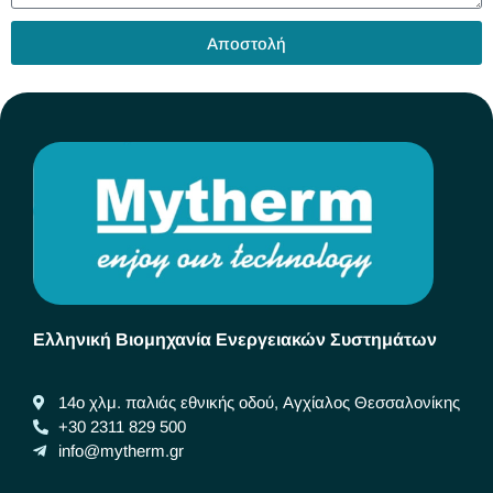
Αποστολή
Ελληνική Βιομηχανία Ενεργειακών Συστημάτων
14ο χλμ. παλιάς εθνικής οδού, Αγχίαλος Θεσσαλονίκης
+30 2311 829 500
info@mytherm.gr