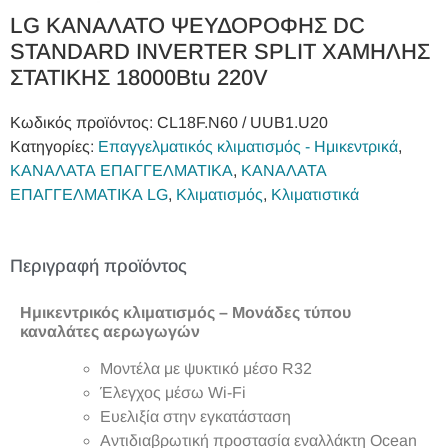
LG ΚΑΝΑΛΑΤΟ ΨΕΥΔΟΡΟΦΗΣ DC
STANDARD INVERTER SPLIT ΧΑΜΗΛΗΣ
ΣΤΑΤΙΚΗΣ 18000Btu 220V
Κωδικός προϊόντος:
CL18F.N60 / UUB1.U20
Κατηγορίες:
Επαγγελματικός κλιματισμός - Ημικεντρικά
,
ΚΑΝΑΛΑΤΑ ΕΠΑΓΓΕΛΜΑΤΙΚΑ
,
ΚΑΝΑΛΑΤΑ
ΕΠΑΓΓΕΛΜΑΤΙΚΑ LG
,
Κλιματισμός
,
Κλιματιστικά
Περιγραφή προϊόντος
Ημικεντρικός κλιματισμός
–
Μονάδες
τύπου
καναλάτες αερωγωγών
Μοντέλα με ψυκτικό μέσο R32
Έλεγχος μέσω Wi-Fi
Ευελιξία στην εγκατάσταση
Αντιδιαβρωτική προστασία εναλλάκτη Οcean