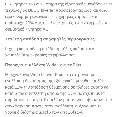
Ο κινητήρας του ανεμιστήρα της εξωτερικής μονάδας είναι
τεχνολογίας BLDC Inverter προσφέροντας έως και 40%
εξοικονόμηση ενέργειας στις χαμηλές στροφές και
αντίστοιχα 20% στις υψηλές στροφές, σε σχέση με έναν
συμβατικό κινητήρα AC.
Σταθερή απόδοση σε χαμηλές θερμοκρασίες
Ισχυρή και σταθερή απόδοση ψύξης ακόμα και σε
χαμηλές θερμοκρασίες περιβάλλοντος.
Πτερύγια εναλλάκτη Wide Louver Plus
H τεχνολογία Wide Louver Plus στα πτερύγια του
εναλλάκτη θερμότητας της εξωτερικής μονάδας αυξάνει
κατά 11% την απόδοση θέρμανσης σε πλήρες φορτίο και
κατά 6 τον συντελεστή απόδοσης COP σε σχέση με τα
συμβατικά πτερύγια. Επιπλέον μπορεί να επιβραδύνει την
συγκέντρωση πάγου στον εναλλάκτη, αυξάνοντας το
χρονικό διάστημα μεταξύ των αποψύξεων.