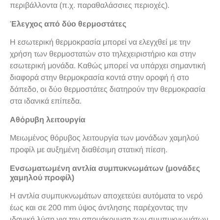
περιβάλλοντα (π.χ. παραθαλάσσιες περιοχές).
Έλεγχος από δύο θερμοστάτες
Η εσωτερική θερμοκρασία μπορεί να ελεγχθεί με την
χρήση των θερμοστατών στο τηλεχειριστήριο και στην
εσωτερική μονάδα. Καθώς μπορεί να υπάρχει σημαντική
διαφορά στην θερμοκρασία κοντά στην οροφή ή στο
δάπεδο, οι δύο θερμοστάτες διατηρούν την θερμοκρασία
στα ιδανικά επίπεδα.
Αθόρυβη λειτουργία
Μειωμένος θόρυβος λειτουργία των μονάδων χαμηλού
προφίλ με αυξημένη διαθέσιμη στατική πίεση.
Ενσωματωμένη αντλία συμπυκνωμάτων (μονάδες
χαμηλού προφίλ)
Η αντλία συμπυκνωμάτων αποχετεύει αυτόματα το νερό
έως και σε 200 mm ύψος άντλησης παρέχοντας την
ιδανική λύση για την απομάκρυνση των συμπυκνωμάτων.