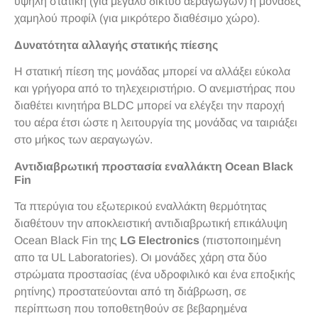
υψηλή στατική (για μεγάλο δίκτυο αεραγωγών) ή μονάδες
χαμηλού προφίλ (για μικρότερο διαθέσιμο χώρο).
Δυνατότητα αλλαγής στατικής πίεσης
Η στατική πίεση της μονάδας μπορεί να αλλάξει εύκολα
και γρήγορα από το τηλεχειριστήριο. Ο ανεμιστήρας που
διαθέτει κινητήρα BLDC μπορεί να ελέγξει την παροχή
του αέρα έτσι ώστε η λειτουργία της μονάδας να ταιριάξει
στο μήκος των αεραγωγών.
Αντιδιαβρωτική προστασία εναλλάκτη Ocean Black
Fin
Τα πτερύγια του εξωτερικού εναλλάκτη θερμότητας
διαθέτουν την αποκλειστική αντιδιαβρωτική επικάλυψη
Ocean Black Fin της
LG Electronics
(πιστοποιημένη
απο τα UL Laboratories). Οι μονάδες χάρη στα δύο
στρώματα προστασίας (ένα υδροφιλικό και ένα εποξικής
ρητίνης) προστατεύονται από τη διάβρωση, σε
περίπτωση που τοποθετηθούν σε βεβαρημένα