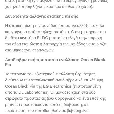
υψηλή στατική (για μεγάλο δίκτυο αεραγωγών) ή μονάδες
χαμηλού προφίλ (για μικρότερο διαθέσιμο χώρο).
Δυνατότητα αλλαγής στατικής πίεσης
Η στατική πίεση της μονάδας μπορεί να αλλάξει εύκολα
και γρήγορα από το τηλεχειριστήριο. Ο ανεμιστήρας που
διαθέτει κινητήρα BLDC μπορεί να ελέγξει την παροχή
του αέρα έτσι ώστε η λειτουργία της μονάδας να ταιριάξει
στο μήκος των αεραγωγών.
Αντιδιαβρωτική προστασία εναλλάκτη Ocean Black
Fin
Τα πτερύγια του εξωτερικού εναλλάκτη θερμότητας
διαθέτουν την αποκλειστική αντιδιαβρωτική επικάλυψη
Ocean Black Fin της
LG Electronics
(πιστοποιημένη
απο τα UL Laboratories). Οι μονάδες χάρη στα δύο
στρώματα προστασίας (ένα υδροφιλικό και ένα εποξικής
ρητίνης) προστατεύονται από τη διάβρωση, σε
περίπτωση που τοποθετηθούν σε βεβαρημένα