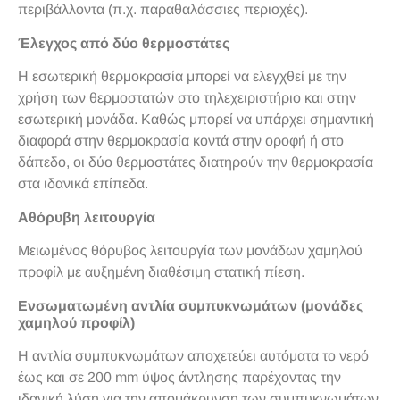
περιβάλλοντα (π.χ. παραθαλάσσιες περιοχές).
Έλεγχος από δύο θερμοστάτες
Η εσωτερική θερμοκρασία μπορεί να ελεγχθεί με την
χρήση των θερμοστατών στο τηλεχειριστήριο και στην
εσωτερική μονάδα. Καθώς μπορεί να υπάρχει σημαντική
διαφορά στην θερμοκρασία κοντά στην οροφή ή στο
δάπεδο, οι δύο θερμοστάτες διατηρούν την θερμοκρασία
στα ιδανικά επίπεδα.
Αθόρυβη λειτουργία
Μειωμένος θόρυβος λειτουργία των μονάδων χαμηλού
προφίλ με αυξημένη διαθέσιμη στατική πίεση.
Ενσωματωμένη αντλία συμπυκνωμάτων (μονάδες
χαμηλού προφίλ)
Η αντλία συμπυκνωμάτων αποχετεύει αυτόματα το νερό
έως και σε 200 mm ύψος άντλησης παρέχοντας την
ιδανική λύση για την απομάκρυνση των συμπυκνωμάτων.