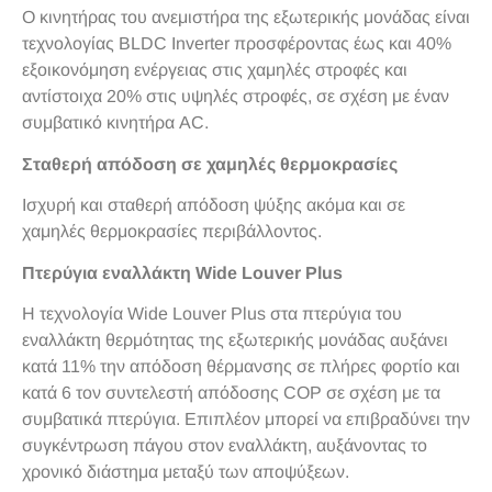
Ο κινητήρας του ανεμιστήρα της εξωτερικής μονάδας είναι
τεχνολογίας BLDC Inverter προσφέροντας έως και 40%
εξοικονόμηση ενέργειας στις χαμηλές στροφές και
αντίστοιχα 20% στις υψηλές στροφές, σε σχέση με έναν
συμβατικό κινητήρα AC.
Σταθερή απόδοση σε χαμηλές θερμοκρασίες
Ισχυρή και σταθερή απόδοση ψύξης ακόμα και σε
χαμηλές θερμοκρασίες περιβάλλοντος.
Πτερύγια εναλλάκτη Wide Louver Plus
H τεχνολογία Wide Louver Plus στα πτερύγια του
εναλλάκτη θερμότητας της εξωτερικής μονάδας αυξάνει
κατά 11% την απόδοση θέρμανσης σε πλήρες φορτίο και
κατά 6 τον συντελεστή απόδοσης COP σε σχέση με τα
συμβατικά πτερύγια. Επιπλέον μπορεί να επιβραδύνει την
συγκέντρωση πάγου στον εναλλάκτη, αυξάνοντας το
χρονικό διάστημα μεταξύ των αποψύξεων.