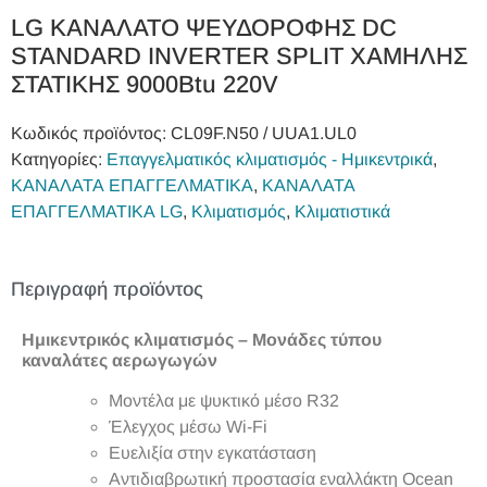
LG ΚΑΝΑΛΑΤΟ ΨΕΥΔΟΡΟΦΗΣ DC
STANDARD INVERTER SPLIT ΧΑΜΗΛΗΣ
ΣΤΑΤΙΚΗΣ 9000Btu 220V
Κωδικός προϊόντος:
CL09F.N50 / UUA1.UL0
Κατηγορίες:
Επαγγελματικός κλιματισμός - Ημικεντρικά
,
ΚΑΝΑΛΑΤΑ ΕΠΑΓΓΕΛΜΑΤΙΚΑ
,
ΚΑΝΑΛΑΤΑ
ΕΠΑΓΓΕΛΜΑΤΙΚΑ LG
,
Κλιματισμός
,
Κλιματιστικά
Περιγραφή προϊόντος
Ημικεντρικός κλιματισμός
–
Μονάδες
τύπου
καναλάτες αερωγωγών
Μοντέλα με ψυκτικό μέσο R32
Έλεγχος μέσω Wi-Fi
Ευελιξία στην εγκατάσταση
Αντιδιαβρωτική προστασία εναλλάκτη Οcean