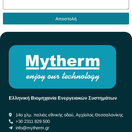
Αποστολή
Ελληνική Βιομηχανία Ενεργειακών Συστημάτων
14ο χλμ. παλιάς εθνικής οδού, Αγχίαλος Θεσσαλονίκης
+30 2311 829 500
info@mytherm.gr