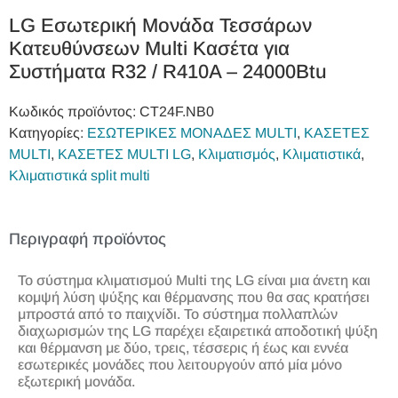
LG Εσωτερική Μονάδα Τεσσάρων
Κατευθύνσεων Multi Κασέτα για
Συστήματα R32 / R410A – 24000Btu
Κωδικός προϊόντος:
CT24F.NB0
Κατηγορίες:
ΕΣΩΤΕΡΙΚΕΣ ΜΟΝΑΔΕΣ MULTI
,
ΚΑΣΕΤΕΣ
MULTI
,
ΚΑΣΕΤΕΣ MULTI LG
,
Κλιματισμός
,
Κλιματιστικά
,
Κλιματιστικά split multi
Περιγραφή προϊόντος
Το σύστημα κλιματισμού Multi της LG είναι μια άνετη και
κομψή λύση ψύξης και θέρμανσης που θα σας κρατήσει
μπροστά από το παιχνίδι. Το σύστημα πολλαπλών
διαχωρισμών της LG παρέχει εξαιρετικά αποδοτική ψύξη
και θέρμανση με δύο, τρεις, τέσσερις ή έως και εννέα
εσωτερικές μονάδες που λειτουργούν από μία μόνο
εξωτερική μονάδα.