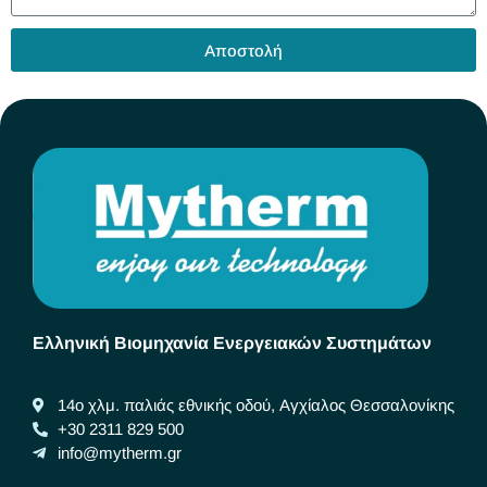
Αποστολή
Ελληνική Βιομηχανία Ενεργειακών Συστημάτων
14ο χλμ. παλιάς εθνικής οδού, Αγχίαλος Θεσσαλονίκης
+30 2311 829 500
info@mytherm.gr