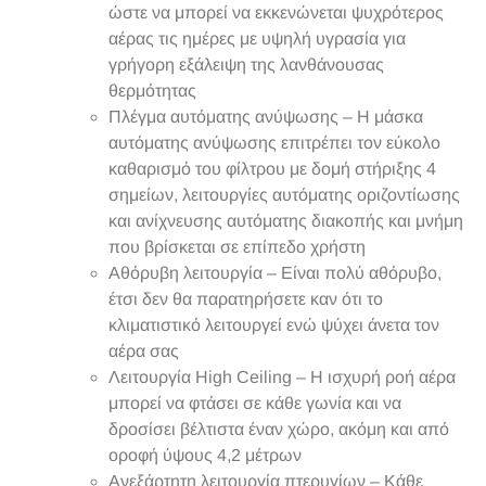
ώστε να μπορεί να εκκενώνεται ψυχρότερος
αέρας τις ημέρες με υψηλή υγρασία για
γρήγορη εξάλειψη της λανθάνουσας
θερμότητας
Πλέγμα αυτόματης ανύψωσης – Η μάσκα
αυτόματης ανύψωσης επιτρέπει τον εύκολο
καθαρισμό του φίλτρου με δομή στήριξης 4
σημείων, λειτουργίες αυτόματης οριζοντίωσης
και ανίχνευσης αυτόματης διακοπής και μνήμη
που βρίσκεται σε επίπεδο χρήστη
Αθόρυβη λειτουργία – Είναι πολύ αθόρυβο,
έτσι δεν θα παρατηρήσετε καν ότι το
κλιματιστικό λειτουργεί ενώ ψύχει άνετα τον
αέρα σας
Λειτουργία High Ceiling – Η ισχυρή ροή αέρα
μπορεί να φτάσει σε κάθε γωνία και να
δροσίσει βέλτιστα έναν χώρο, ακόμη και από
οροφή ύψους 4,2 μέτρων
Ανεξάρτητη λειτουργία πτερυγίων – Κάθε