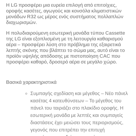
Η LG προσφέρει μια ευρεία επιλογή από επιτοίχιες,
οροφής κασέτες, αγωγούς και κονσόλα κλιματιστικών
μονάδων R32 ως μέρος ενός συστήματος πολλαπλών
διαχωρισμών.
Η πολυδιαιρούμενη εσωτερική μονάδα τύπου Cassette
της LG είναι εξοπλισμένη με τη λειτουργία καθαρισμού
αέρα – προσφέρει λύση στο πρόβλημα της εξαιρετικά
λεπτής σκόνης που βλάπτει το σώμα μας, αυτό είναι το
προϊόν υψηλής απόδοσης με πιστοποίηση CAC που
προσφέρει καθαρό, δροσερό αέρα σε μεγάλο χώρο.
Βασικά χαρακτηριστικά
Συμπαγής σχεδίαση και μέγεθος – Νέο πάνελ
κασέτας 4 κατευθύνσεων – Το μέγεθος του
πάνελ του ταιριάζει στο πλακίδιο οροφής. Η
εσωτερική μονάδα με λεπτές και συμπαγείς
διαστάσεις έχει μειώσει τους περιορισμούς,
γεγονός που επιτρέπει την επιτυχή