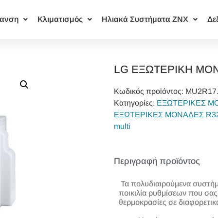
ανση
Κλιματισμός
Ηλιακά Συστήματα ΖΝΧ
Δε
LG ΕΞΩΤΕΡΙΚΗ ΜΟΝ
Κωδικός προϊόντος:
MU2R17
Κατηγορίες:
ΕΞΩΤΕΡΙΚΕΣ Μ
ΕΞΩΤΕΡΙΚΕΣ ΜΟΝΑΔΕΣ R32
multi
Περιγραφή προϊόντος
Τα πολυδιαιρούμενα συστήμα
ποικιλία ρυθμίσεων που σας
θερμοκρασίες σε διαφορετικ