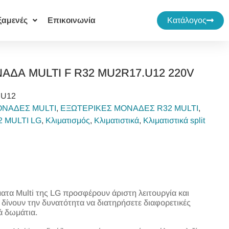
ξαμενές
Επικοινωνία
Κατάλογος
ΑΔΑ MULTI F R32 MU2R17.U12 220V
.U12
ΟΝΑΔΕΣ MULTI
,
ΕΞΩΤΕΡΙΚΕΣ ΜΟΝΑΔΕΣ R32 MULTI
,
 MULTI LG
,
Κλιματισμός
,
Κλιματιστικά
,
Κλιματιστικά split
τα Multi της LG προσφέρουν άριστη λειτουργία και
 δίνουν την δυνατότητα να διατηρήσετε διαφορετικές
ά δωμάτια.