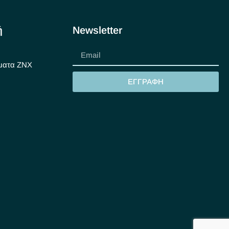
ή
Newsletter
ματα ΖΝΧ
ΕΓΓΡΑΦΗ