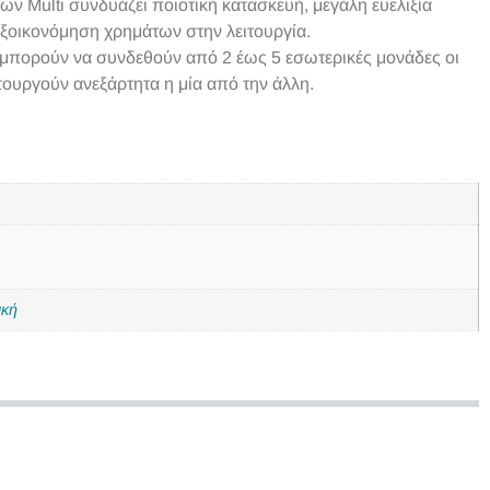
ν Multi συνδυάζει ποιοτική κατασκευή, μεγάλη ευελιξία
εξοικονόμηση χρημάτων στην λειτουργία.
 μπορούν να συνδεθούν από 2 έως 5 εσωτερικές μονάδες οι
τουργούν ανεξάρτητα η μία από την άλλη.
ική