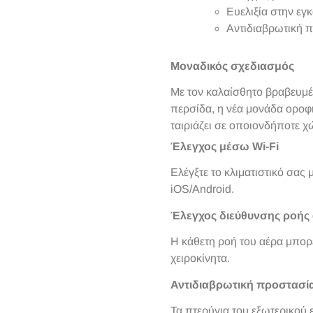
Ευελιξία στην εγ
Αντιδιαβρωτική 
Μοναδικός σχεδιασμός
Με τον καλαίσθητο βραβευμέ
περσίδα, η νέα μονάδα οροφ
ταιριάζει σε οποιονδήποτε
Έλεγχος μέσω Wi-Fi
Ελέγξτε το κλιματιστικό σας
iOS/Android.
Έλεγχος διεύθυνσης ροής
Η κάθετη ροή του αέρα μπορε
χειροκίνητα.
Αντιδιαβρωτική προστασία
Τα πτερύγια του εξωτερικού 