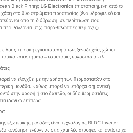
cean Black Fin της
LG Electronics
(πιστοποιημένη από τα
ς χάρη στα δύο στρώματα προστασίας (ένα υδροφιλικό και
τατεύονται από τη διάβρωση, σε περίπτωση που
 περιβάλλοντα (π.χ. παραθαλάσσιες περιοχές).
ε είδους κτιριακή εγκατάσταση όπως ξενοδοχεία, χώροι
πορικά καταστήματα – εστιατόρια, εργοστάσια κτλ.
άτες
ορεί να ελεγχθεί με την χρήση των θερμοστατών στο
ωτερική μονάδα. Καθώς μπορεί να υπάρχει σημαντική
οντά στην οροφή ή στο δάπεδο, οι δύο θερμοστάτες
τα ιδανικά επίπεδα.
LDC
της εξωτερικής μονάδας είναι τεχνολογίας BLDC Inverter
ξοικονόμηση ενέργειας στις χαμηλές στροφές και αντίστοιχα