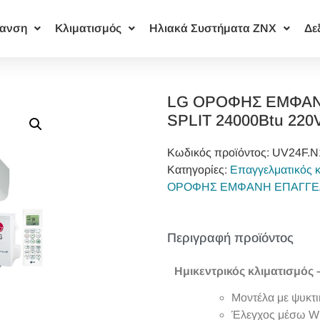
ανση
Κλιματισμός
Ηλιακά Συστήματα ΖΝΧ
Δε
LG ΟΡΟΦΗΣ ΕΜΦΑΝ
SPLIT 24000Btu 220
Κωδικός προϊόντος:
UV24F.N
Κατηγορίες:
Επαγγελματικός κ
ΟΡΟΦΗΣ ΕΜΦΑΝΗ ΕΠΑΓΓΕ
Περιγραφή προϊόντος
Ημικεντρικός κλιματισμός
Μοντέλα με ψυκτ
Έλεγχος μέσω Wi