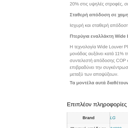
20% στις υψηλές στροφές, σ
Σταθερή απόδοση σε χαμη
Ισχυρή και σταθερή απόδοση
Πτερύγια εναλλάκτη Wide 
H τεχνολογία Wide Louver Pl
μονάδας αυξάνει κατά 11% τ
συντελεστή απόδοσης COP σε
επιβραδύνει την συγκέντρωσ
μεταξύ των αποψύξεων.
Τα μοντέλα αυτά διαθέτουν
Επιπλέον πληροφορίες
Brand
LG