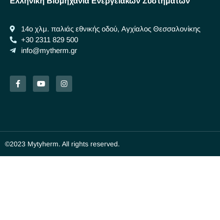
Ελληνική Βιομηχανία Ενεργειακών Συστημάτων
14ο χλμ. παλιάς εθνικής οδού, Αγχίαλος Θεσσαλονίκης
+30 2311 829 500
info@mytherm.gr
©2023 Mytyherm. All rights reserved.