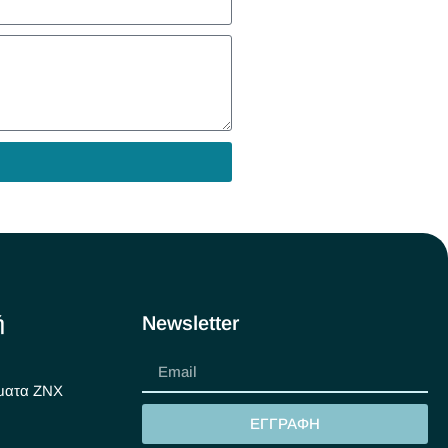
ή
Newsletter
ματα ΖΝΧ
ΕΓΓΡΑΦΗ