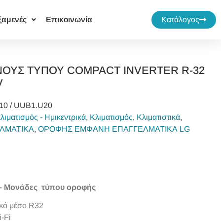
ξαμενές
Επικοινωνία
Κατάλογος
ΟΥΣ ΤΥΠΟΥ COMPACT INVERTER R-32
V
10 / UUB1.U20
λιματισμός - Ημικεντρικά
,
Κλιματισμός
,
Κλιματιστικά
,
ΛΜΑΤΙΚΑ
,
ΟΡΟΦΗΣ ΕΜΦΑΝΗ ΕΠΑΓΓΕΛΜΑΤΙΚΑ LG
–
Μονάδες
τύπου οροφής
ικό μέσο R32
-Fi