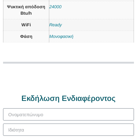
Ψυκτική απόδοση
24000
Btu/h
WiFi
Ready
Φάση
Μονοφασική
Εκδήλωση Ενδιαφέροντος