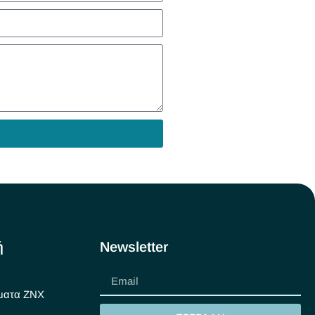
ή
Newsletter
ματα ΖΝΧ