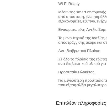
Wi-Fi Ready
Μέσω της smart εφαρμογής ρυ
από απόσταση, ενώ παράλληλ
εξοικονομείτε, έξυπνα, ενέργε
Ενσωματωμένη Αντλία Συμ
Το μανομετρικό της αντλίας 
αποστράγγισης ακόμα και σε
Αντι-διαβρωτικό Πλαίσιο
Σε όλο το πλαίσιο της εξω
αντι-διαβρωτικού υλικού για
Προστασία Πλακέτας
Για μεγαλύτερη προστασία τη
που εξασφαλίζει μεγαλύτερο
Επιπλέον πληροφορίες