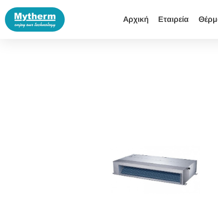
Αρχική
Εταιρεία
Θέρμ