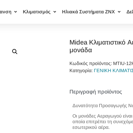
ανση
Κλιματισμός
Ηλιακά Συστήματα ΖΝΧ
Δε
Midea Κλιματιστικό 
μονάδα
Κωδικός προϊόντος:
MTIU‐1
Κατηγορία:
ΓΕΝΙΚΗ ΚΛΙΜΑΤ
Περιγραφή προϊόντος
Δυνατότητα Προσαγωγής Ν
Οι μονάδες Αεραγωγού είνα
οποία επιτρέπει τη συνεχόμ
εσωτερικού αέρα.