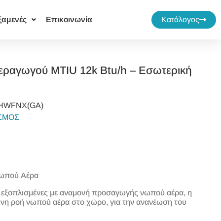
ξαμενές
Επικοινωνία
Κατάλογος
Αεραγωγού MTIU 12k Btu/h – Εσωτερική
2HWFNX(GA)
ΙΣΜΟΣ
ωπού Αέρα
ι εξοπλισμένες με αναμονή προσαγωγής νωπού αέρα, η
ενη ροή νωπού αέρα στο χώρο, για την ανανέωση του