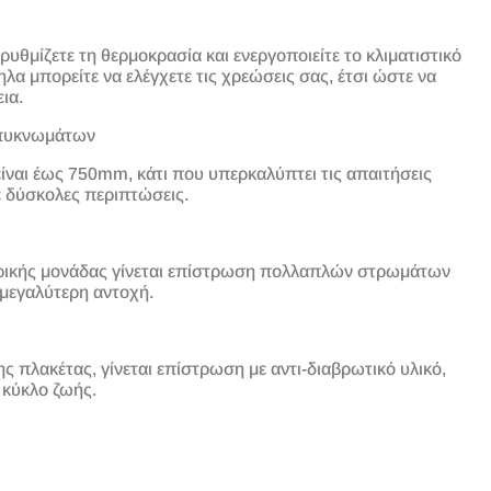
θμίζετε τη θερμοκρασία και ενεργοποιείτε το κλιματιστικό
α μπορείτε να ελέγχετε τις χρεώσεις σας, έτσι ώστε να
ια.
πυκνωμάτων
είναι έως 750mm, κάτι που υπερκαλύπτει τις απαιτήσεις
 δύσκολες περιπτώσεις.
τερικής μονάδας γίνεται επίστρωση πολλαπλών στρωμάτων
 μεγαλύτερη αντοχή.
ς πλακέτας, γίνεται επίστρωση με αντι-διαβρωτικό υλικό,
 κύκλο ζωής.