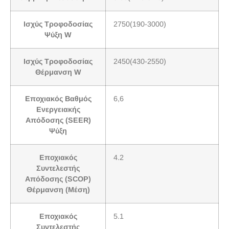
Ισχύς Τροφοδοσίας
2750(190-3000)
Ψύξη W
Ισχύς Τροφοδοσίας
2450(430-2550)
Θέρμανση W
Εποχιακός Βαθμός
6,6
Ενεργειακής
Απόδοσης (SEER)
Ψύξη
Εποχιακός
4.2
Συντελεστής
Απόδοσης (SCOP)
Θέρμανση (Μέση)
Εποχιακός
5.1
Συντελεστής