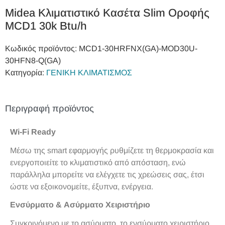
Midea Κλιματιστικό Κασέτα Slim Οροφής
MCD1 30k Btu/h
Κωδικός προϊόντος:
MCD1‐30HRFNX(GA)-MOD30U‐
30HFN8‐Q(GA)
Κατηγορία:
ΓΕΝΙΚΗ ΚΛΙΜΑΤΙΣΜΟΣ
Περιγραφή προϊόντος
Wi-Fi Ready
Μέσω της smart εφαρμογής ρυθμίζετε τη θερμοκρασία και
ενεργοποιείτε το κλιματιστικό από απόσταση, ενώ
παράλληλα μπορείτε να ελέγχετε τις χρεώσεις σας, έτσι
ώστε να εξοικονομείτε, έξυπνα, ενέργεια.
Ενσύρματο & Ασύρματο Χειριστήριο
Συγκρινόμενο με το ασύρματο, το ενσύρματο χειριστήριο