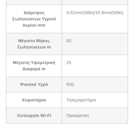
Διάμετρος
9.52mm(3/8in)/15.9mm(5/8in)
Σωληνώσεων Υγρού/
Αερίου mm
Μέγιστο Μήκος
50
Σωληνώσεων m
Μέγιστη Υψομετρική
25
Διαφορά m
Ψυκτικό Υγρό
R32
Χειριστήριο
Τηλεχειριστήριο
Λειτουργία Wi-Fi
Προαιρετική