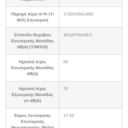
Παροχή Αέρα m³/h (Υ/
1720/1550/1400
Μ/Χ) Εσωτερική
Επίπεδο Θορύβου
49.5/47/44/38.5
Εσωτερικής Μονάδας
dB(A) (Υ/Μ/Χ/H)
Ηχητική Ισχύς
63
Εσωτερικής Μονάδας
dB(A)
Ηχητική Ισχύς
70
Εξωτερικής Μονάδας
σε dB(A)
Εύρος Λειτουργίας
17-32
Εσωτερικής
Θερμοκρασίας (Ψύξη)