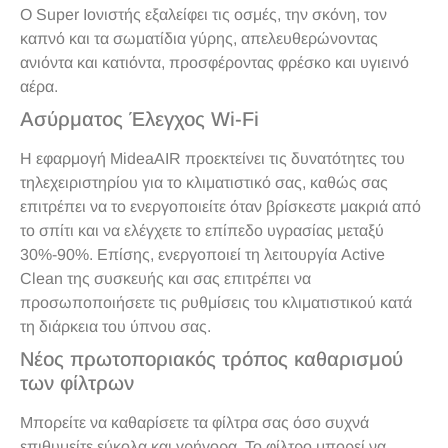
Ο Super Ιονιστής εξαλείφει τις οσμές, την σκόνη, τον
καπνό και τα σωματίδια γύρης, απελευθερώνοντας
ανιόντα και κατιόντα, προσφέροντας φρέσκο και υγιεινό
αέρα.
Ασύρματος Έλεγχος Wi-Fi
Η εφαρμογή MideaAIR προεκτείνει τις δυνατότητες του
τηλεχειριστηρίου για το κλιματιστικό σας, καθώς σας
επιτρέπει να το ενεργοποιείτε όταν βρίσκεστε μακριά από
το σπίτι και να ελέγχετε το επίπεδο υγρασίας μεταξύ
30%-90%. Επίσης, ενεργοποιεί τη λειτουργία Active
Clean της συσκευής και σας επιτρέπει να
προσωποποιήσετε τις ρυθμίσεις του κλιματιστικού κατά
τη διάρκεια του ύπνου σας.
Νέος πρωτοποριακός τρόπος καθαρισμού
των φίλτρων
Μπορείτε να καθαρίσετε τα φίλτρα σας όσο συχνά
επιθυμείτε εύκολα και γρήγορα. Το φίλτρο μπορεί να