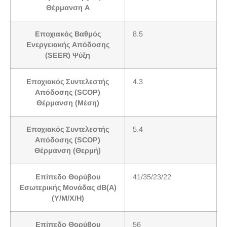
Θέρμανση A
Εποχιακός Βαθμός
8.5
Ενεργειακής Απόδοσης
(SEER) Ψύξη
Εποχιακός Συντελεστής
4.3
Απόδοσης (SCOP)
Θέρμανση (Μέση)
Εποχιακός Συντελεστής
5.4
Απόδοσης (SCOP)
Θέρμανση (Θερμή)
Επίπεδο Θορύβου
41/35/23/22
Εσωτερικής Μονάδας dB(A)
(Υ/Μ/Χ/H)
Επίπεδο Θορύβου
56