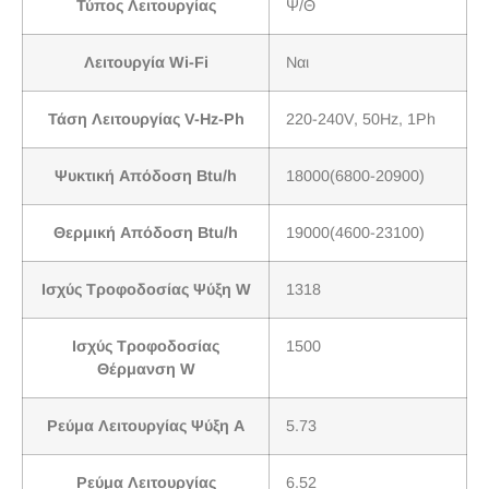
Τύπος Λειτουργίας
Ψ/Θ
Λειτουργία Wi-Fi
Ναι
Τάση Λειτουργίας V-Hz-Ph
220-240V, 50Hz, 1Ph
Ψυκτική Απόδοση Btu/h
18000(6800-20900)
Θερμική Απόδοση Btu/h
19000(4600-23100)
Ισχύς Τροφοδοσίας Ψύξη W
1318
Ισχύς Τροφοδοσίας
1500
Θέρμανση W
Ρεύμα Λειτουργίας Ψύξη A
5.73
Ρεύμα Λειτουργίας
6.52