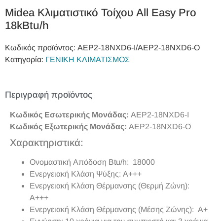
Midea Κλιματιστικό Τοίχου All Easy Pro
18kBtu/h
Κωδικός προϊόντος:
AEP2‐18NXD6‐I/AEP2‐18NXD6‐O
Κατηγορία:
ΓΕΝΙΚΗ ΚΛΙΜΑΤΙΣΜΟΣ
Περιγραφή προϊόντος
Κωδικός Εσωτερικής Μονάδας:
AEP2-18NXD6-I
Κωδικός Εξωτερικής Μονάδας:
AEP2-18NXD6-O
Χαρακτηριστικά:
Ονομαστική Απόδοση Btu/h: 18000
Ενεργειακή Κλάση Ψύξης: A+++
Ενεργειακή Κλάση Θέρμανσης (Θερμή Ζώνη):
A+++
Ενεργειακή Κλάση Θέρμανσης (Μέσης Ζώνης): A+