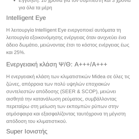
Εγγύηση: 10 χρόνια για τον συμπιεστή και 3 χρόνια
για όλα τα μέρη
Intelligent Eye
Η λειτουργία Intelligent Eye ενεργοποιεί αυτόματα τη
λειτουργία εξοικονόμησης ενέργειας όταν ανιχνεύει ένα
άδειο δωμάτιο, μειώνοντας έτσι το κόστος ενέργειας έως
και 25%.
Ενεργειακή κλάση Ψ/Θ: Α+++/Α+++
Η ενεργειακή κλάση των κλιματιστικών Midea σε όλες τις
ζώνες, απόρροια των πολύ υψηλών εποχιακών
συντελεστών απόδοσης (SEER & SCOP), μειώνει
αισθητά την κατανάλωση ρεύματος, συμβάλλοντας
περεταίρω στη μείωση των εκπομπών ρύπων στην
ατμόσφαιρα και εξασφαλίζοντας ταυτόχρονα τη μέγιστη
απόδοση του κλιματιστικού.
Super Ιονιστής