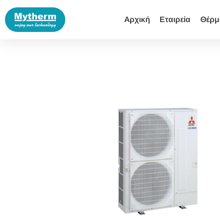
Αρχική
Εταιρεία
Θέρμ