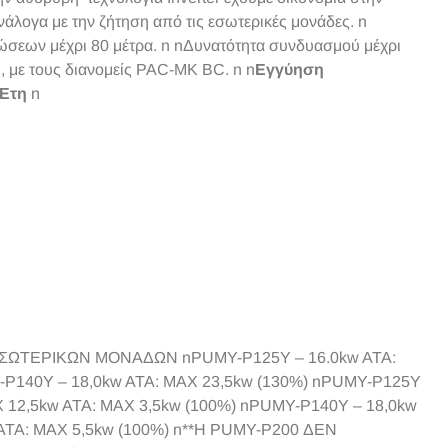
άλογα με την ζήτηση από τις εσωτερικές μονάδες. n
σεων μέχρι 80 μέτρα. n nΔυνατότητα συνδυασμού μέχρι
, με τους διανομείς PAC-MK BC. n n
Εγγύηση
 Έτη
n
ΩΤΕΡΙΚΩΝ ΜΟΝΑΔΩΝ nPUMY-P125Y – 16.0kw ATA:
-P140Y – 18,0kw ATA: MAX 23,5kw (130%) nPUMY-P125Y
 12,5kw ATA: MAX 3,5kw (100%) nPUMY-P140Y – 18,0kw
ATA: MAX 5,5kw (100%) n**Η PUMY-P200 ΔΕΝ