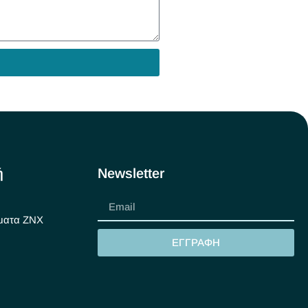
ή
Newsletter
ματα ΖΝΧ
ΕΓΓΡΑΦΗ