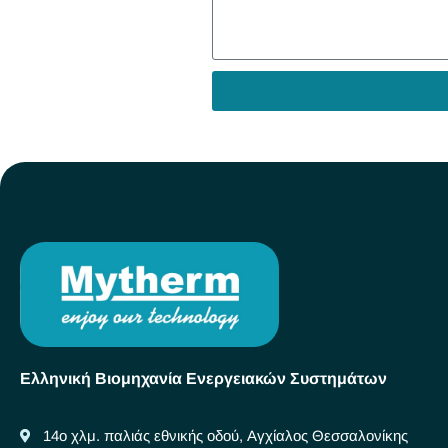
Ελληνική Βιομηχανία Ενεργειακών Συστημάτων
14ο χλμ. παλιάς εθνικής οδού, Αγχίαλος Θεσσαλονίκης