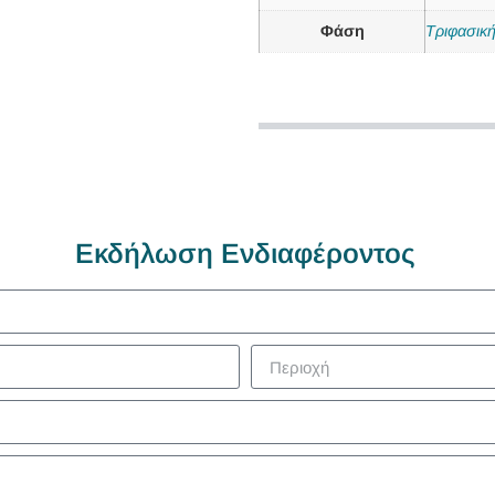
Φάση
Τριφασικ
Εκδήλωση Ενδιαφέροντος