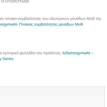
X Ή HYDROTANK
ον πίνακα συμβατότητας των εξωτερικών μονάδων Multi της
ergymarkt- Πίνακας συμβατότητας μονάδων Multi
ο εμπορικό φυλλάδιο του προϊόντος:
b2benergymarkt –
y Series