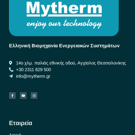
Ελληνική Βιομηχανία Ενεργειακών Συστημάτων
14ο χλμ. παλιάς εθνικής οδού, Αγχίαλος Θεσσαλονίκης
+30 2311 829 500
info@mytherm.gr
Εταιρεία
Αρχική