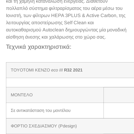
και τη χαμηλή κατανάλωση ενέργειας. Διαθέτουν
πολλαπλό σύστημα φιλτραρίσματος του αέρα μέσω του
Ιονιστή, των φίλτρων HEPA 3PLUS & Active Carbon, της
λειτουργίας αποστείρωσης Self Clean και
αυτοκαθαρισμού Autoclean δημιουργώντας μία μοναδική
αίσθηση άνεσης και χαλάρωσης στο χώρο σας.
Τεχνικά χαρακτηριστικά:
TOYOTOMI KENZO
eco III
R32 2021
ΜΟΝΤΕΛΟ
Σε αντικατάσταση του μοντέλου
ΦΟΡΤΙΟ ΣΧΕΔΙΑΣΜΟΥ (Pdesign)