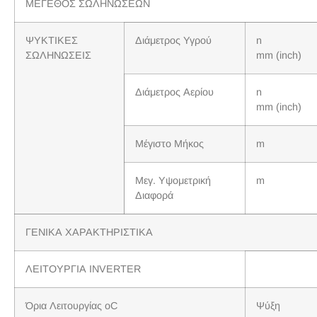
ΜΕΓΕΘΟΣ ΣΩΛΗΝΩΣΕΩΝ
ΨΥΚΤΙΚΕΣ
Διάμετρος Υγρού
n
ΣΩΛΗΝΩΣΕΙΣ
mm (inch)
Διάμετρος Αερίου
n
mm (inch)
Μέγιστο Μήκος
m
Μεγ. Υψομετρική
m
Διαφορά
ΓΕΝΙΚΑ ΧΑΡΑΚΤΗΡΙΣΤΙΚΑ
ΛΕΙΤΟΥΡΓΙΑ INVERTER
Όρια Λειτουργίας oC
Ψύξη