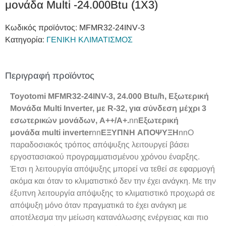
μονάδα Multi -24.000Btu (1Χ3)
Κωδικός προϊόντος:
MFMR32‐24INV‐3
Κατηγορία:
ΓΕΝΙΚΗ ΚΛΙΜΑΤΙΣΜΟΣ
Περιγραφή προϊόντος
Toyotomi MFMR32-24INV-3, 24.000 Btu/h, Εξωτερική
Μονάδα Multi Inverter, με R-32, για σύνδεση μέχρι 3
εσωτερικών μονάδων, A++/A+.
nn
Εξωτερική
μονάδα
multi
inverter
nn
ΕΞΥΠΝΗ ΑΠΟΨΥΞΗ
nnΟ
παραδοσιακός τρόπος απόψυξης λειτουργεί βάσει
εργοστασιακού προγραμματισμένου χρόνου έναρξης.
Έτσι η λειτουργία απόψυξης μπορεί να τεθεί σε εφαρμογή
ακόμα και όταν το κλιματιστικό δεν την έχει ανάγκη. Με την
έξυπνη λειτουργία απόψυξης το κλιματιστικό προχωρά σε
απόψυξη μόνο όταν πραγματικά το έχει ανάγκη με
αποτέλεσμα την μείωση κατανάλωσης ενέργειας και πιο