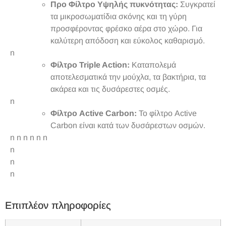
Προ Φίλτρο Υψηλής πυκνότητας:
Συγκρατεί
τα μικροσωματίδια σκόνης και τη γύρη
προσφέροντας φρέσκο αέρα στο χώρο. Για
καλύτερη απόδοση και εύκολος καθαρισμό.
n
Φίλτρο Triple Action:
Καταπολεμά
αποτελεσματικά την μούχλα, τα βακτήρια, τα
ακάρεα και τις δυσάρεστες οσμές.
n
Φίλτρο Active Carbon:
Το φίλτρο Active
Carbon είναι κατά των δυσάρεστων οσμών.
n n n n
n n
n
n
n
Επιπλέον πληροφορίες