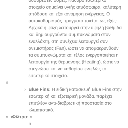
δυσάρεστες οσμές. Καθαρό εσωτερικό
στοιχείο σημαίνει υγιής ατμόσφαιρα, καλύτερη
απόδοση και εξοικονόμηση ενέργειας. Ο
αυτοκαθαρισμός πραγματοποιείται ως εξής:
Aρχικά η ψύξη λειτουργεί στην υψηλή βαθμίδα
και δημιουργούνται συμπυκνώματα στον
εναλλάκτη, στη συνέχεια λειτουργεί σαν
ανεμιστήρας (Fan), ώστε να απομακρυνθούν
τα συμπυκνώματα και τέλος ενεργοποιείται η
λειτουργία της θέρμανσης (Heating), ώστε να
στεγνώσει και να καθαρίσει εντελώς το
εσωτερικό στοιχείο.
n
Blue Fins:
Η ειδική κατασκευή Blue Fins στην
εσωτερική και εξωτερική μονάδα, παρέχει
επιπλέον αντι-διαβρωτική προστασία στο
κλιματιστικό.
n n
Φίλτρα:
n
n