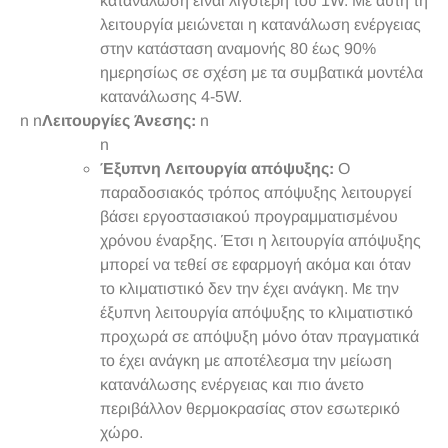
κατανάλωση είναι λιγότερη του 1W. Με αυτή τη
λειτουργία μειώνεται η κατανάλωση ενέργειας
στην κατάσταση αναμονής 80 έως 90%
ημερησίως σε σχέση με τα συμβατικά μοντέλα
κατανάλωσης 4-5W.
n n
Λειτουργίες Άνεσης:
n
n
Έξυπνη Λειτουργία απόψυξης:
Ο
παραδοσιακός τρόπος απόψυξης λειτουργεί
βάσει εργοστασιακού προγραμματισμένου
χρόνου έναρξης. Έτσι η λειτουργία απόψυξης
μπορεί να τεθεί σε εφαρμογή ακόμα και όταν
το κλιματιστικό δεν την έχει ανάγκη. Με την
έξυπνη λειτουργία απόψυξης το κλιματιστικό
προχωρά σε απόψυξη μόνο όταν πραγματικά
το έχει ανάγκη με αποτέλεσμα την μείωση
κατανάλωσης ενέργειας και πιο άνετο
περιβάλλον θερμοκρασίας στον εσωτερικό
χώρο.