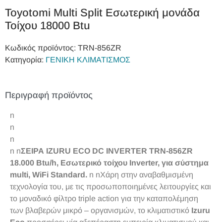
Toyotomi Multi Split Εσωτερική μονάδα
Τοίχου 18000 Btu
Κωδικός προϊόντος:
TRN‐856ZR
Κατηγορία:
ΓΕΝΙΚΗ ΚΛΙΜΑΤΙΣΜΟΣ
Περιγραφή προϊόντος
n
n
n
n n
ΣΕΙΡΑ
IZURU ECO DC INVERTER TRN-856ZR
18.000 Btu/h, Εσωτερικό τοίχου Inverter, για σύστημα
multi, WiFi Standard.
n nΧάρη στην αναβαθμισμένη
τεχνολογία του, με τις προσωποποιημένες λειτουργίες και
το μοναδικό φίλτρο triple action για την καταπολέμηση
των βλαβερών μικρό – οργανισμών, το κλιματιστικό
Izuru