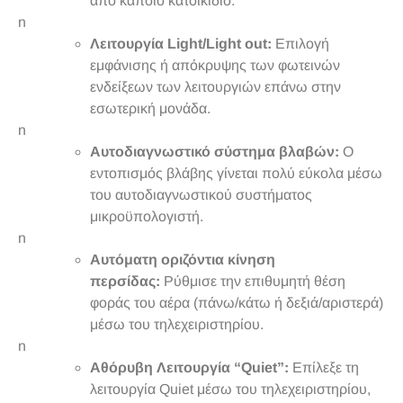
από κάποιο κατοικίδιο.
n
Λειτουργία Light/Light out:
Επιλογή
εμφάνισης ή απόκρυψης των φωτεινών
ενδείξεων των λειτουργιών επάνω στην
εσωτερική μονάδα.
n
Αυτοδιαγνωστικό σύστημα βλαβών:
Ο
εντοπισμός βλάβης γίνεται πολύ εύκολα μέσω
του αυτοδιαγνωστικού συστήματος
μικροϋπολογιστή.
n
Αυτόματη οριζόντια κίνηση
περσίδας:
Ρύθμισε την επιθυμητή θέση
φοράς του αέρα (πάνω/κάτω ή δεξιά/αριστερά)
μέσω του τηλεχειριστηρίου.
n
Αθόρυβη Λειτουργία “Quiet”:
Επίλεξε τη
λειτουργία Quiet μέσω του τηλεχειριστηρίου,