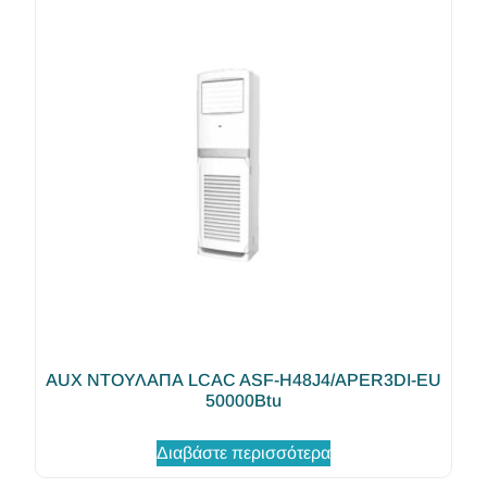
AUX ΝΤΟΥΛΑΠΑ LCAC ASF-H48J4/APER3DI-EU
50000Btu
Διαβάστε περισσότερα