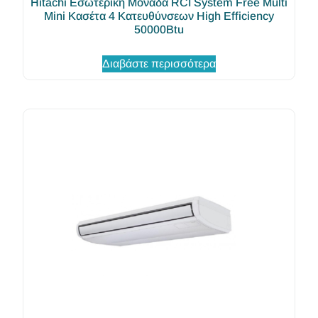
Hitachi Εσωτερική Μονάδα RCI System Free Multi
Mini Κασέτα 4 Κατευθύνσεων High Efficiency
50000Btu
Διαβάστε περισσότερα