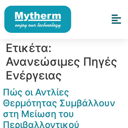
Ετικέτα:
Ανανεώσιμες Πηγές
Ενέργειας
Πώς οι Αντλίες
Θερμότητας Συμβάλλουν
στη Μείωση του
Περιβαλλοντικού