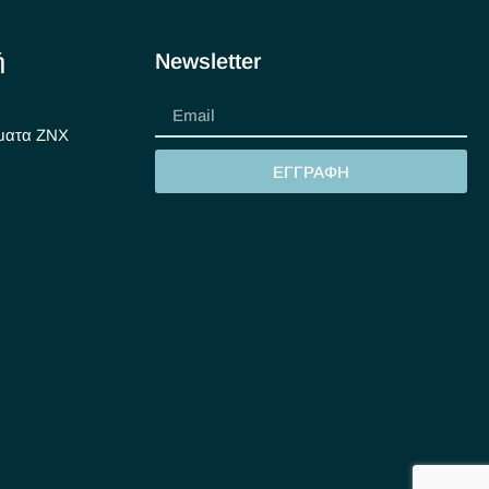
ή
Newsletter
ματα ΖΝΧ
ΕΓΓΡΑΦΗ