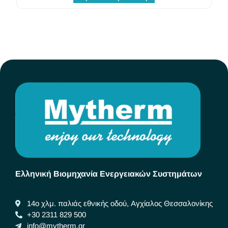
Ελληνική Βιομηχανία Ενεργειακών Συστημάτων
14ο χλμ. παλιάς εθνικής οδού, Αγχίαλος Θεσσαλονίκης
+30 2311 829 500
info@mytherm.gr