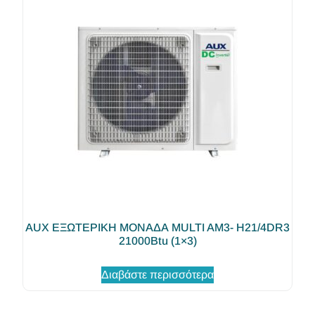
AUX ΕΞΩΤΕΡΙΚΗ ΜΟΝΑΔΑ MULTI AM3- H21/4DR3
21000Btu (1×3)
Διαβάστε περισσότερα