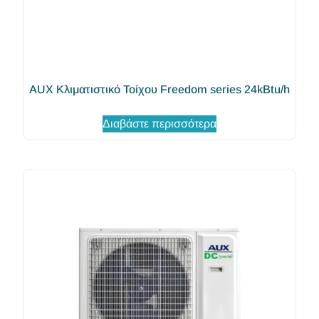
AUX Κλιματιστικό Τοίχου Freedom series 24kBtu/h
Διαβάστε περισσότερα