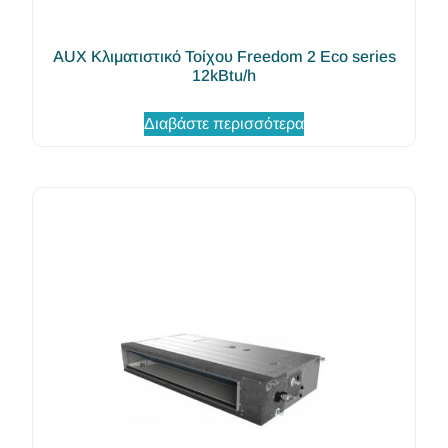
AUX Κλιματιστικό Τοίχου Freedom 2 Eco series
12kBtu/h
Διαβάστε περισσότερα