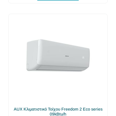
AUX Κλιματιστικό Τοίχου Freedom 2 Eco series
09kBtu/h