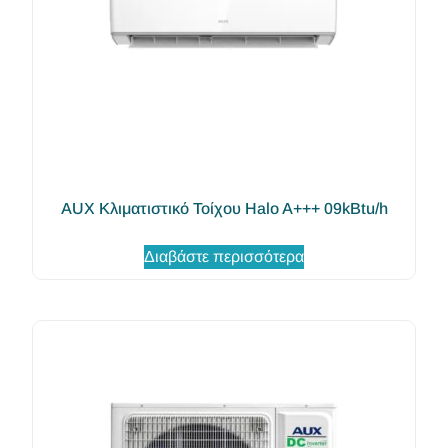
AUX Κλιματιστικό Τοίχου Halo A+++ 09kBtu/h
Διαβάστε περισσότερα