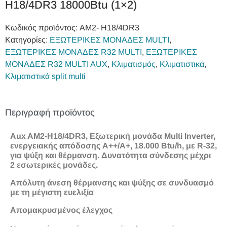
H18/4DR3 18000Btu (1×2)
Κωδικός προϊόντος:
AM2- H18/4DR3
Κατηγορίες:
ΕΞΩΤΕΡΙΚΕΣ ΜΟΝΑΔΕΣ MULTI
,
ΕΞΩΤΕΡΙΚΕΣ ΜΟΝΑΔΕΣ R32 MULTI
,
ΕΞΩΤΕΡΙΚΕΣ
ΜΟΝΑΔΕΣ R32 MULTI AUX
,
Κλιματισμός
,
Κλιματιστικά
,
Κλιματιστικά split multi
Περιγραφή προϊόντος
Aux AM2-H18/4DR3, Εξωτερική μονάδα Multi Inverter,
ενεργειακής απόδοσης A++/A+, 18.000 Btu/h, με R-32,
για ψύξη και θέρμανση. Δυνατότητα σύνδεσης μέχρι
2 εσωτερικές μονάδες.
Απόλυτη άνεση θέρμανσης και ψύξης σε συνδυασμό
με τη μέγιστη ευελιξία
Απομακρυσμένος έλεγχος