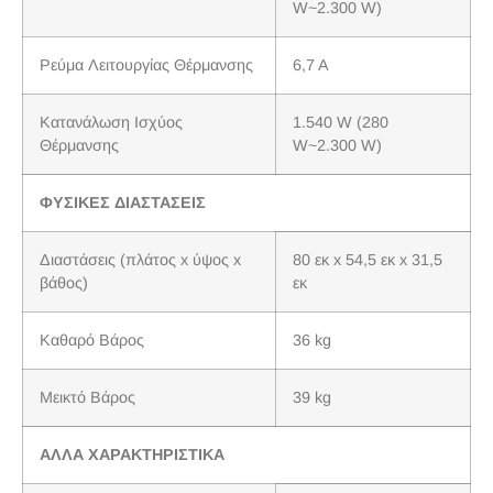
W~2.300 W)
Ρεύμα Λειτουργίας Θέρμανσης
6,7 A
Κατανάλωση Ισχύος
1.540 W (280
Θέρμανσης
W~2.300 W)
ΦΥΣΙΚΕΣ ΔΙΑΣΤΑΣΕΙΣ
Διαστάσεις (πλάτος x ύψος x
80 εκ x 54,5 εκ x 31,5
βάθος)
εκ
Καθαρό Βάρος
36 kg
Μεικτό Βάρος
39 kg
ΑΛΛΑ ΧΑΡΑΚΤΗΡΙΣΤΙΚΑ