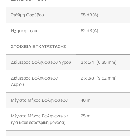
Στάθμη Θορύβου
55 dB(A)
Ηχητική Ισχύς
62 dB(A)
ΣΤΟΙΧΕΙΑ ΕΓΚΑΤΑΣΤΑΣΗΣ
Διάμετρος Σωληνώσεων Υγρού
2 x 1/4″ (6,35 mm)
Διάμετρος Σωληνώσεων
2 x 3/8″ (9,52 mm)
Αερίου
Μέγιστο Μήκος Σωληνώσεων
40 m
Μέγιστο Μήκος Σωληνώσεων
25 m
(για κάθε εσωτερική μονάδα)