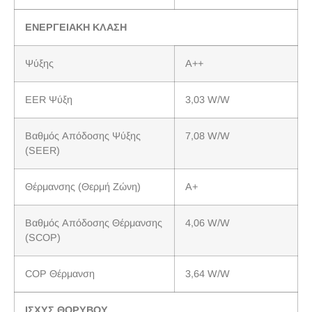
ΕΝΕΡΓΕΙΑΚΗ ΚΛΑΣΗ
Ψύξης
A++
EER Ψύξη
3,03 W/W
Βαθμός Απόδοσης Ψύξης
7,08 W/W
(SEER)
Θέρμανσης (Θερμή Ζώνη)
A+
Βαθμός Απόδοσης Θέρμανσης
4,06 W/W
(SCOP)
COP Θέρμανση
3,64 W/W
ΙΣΧΥΣ ΘΟΡΥΒΟΥ