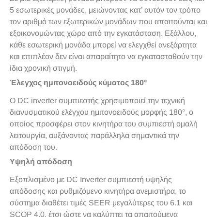
5 εσωτερικές μονάδες, μειώνοντας κατ’ αυτόν τον τρόπο
τον αριθμό των εξωτερικών μονάδων που απαιτούνται και
εξοικονομώντας χώρο από την εγκατάσταση. Εξάλλου,
κάθε εσωτερική μονάδα μπορεί να ελεγχθεί ανεξάρτητα
και επιπλέον δεν είναι απαραίτητο να εγκατασταθούν την
ίδια χρονική στιγμή.
Έλεγχος ημιτονοειδούς κύματος 180°
Ο DC inverter συμπιεστής χρησιμοποιεί την τεχνική
διανυσματικού ελέγχου ημιτονοειδούς μορφής 180°, ο
οποίος προσφέρει στον κινητήρα του συμπιεστή ομαλή
λειτουργία, αυξάνοντας παράλληλα σημαντικά την
απόδοση του.
Υψηλή απόδοση
Εξοπλισμένο με DC Inverter συμπιεστή υψηλής
απόδοσης και ρυθμιζόμενο κινητήρα ανεμιστήρα, το
σύστημα διαθέτει τιμές SEER μεγαλύτερες του 6.1 και
SCOP 4.0, έτσι ώστε να καλύπτει τα απαιτούμενα