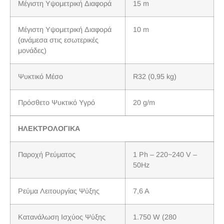
Μέγιστη Υψομετρική Διαφορά
15 m
Μέγιστη Υψομετρική Διαφορά
10 m
(ανάμεσα στις εσωτερικές
μονάδες)
Ψυκτικό Μέσο
R32 (0,95 kg)
Πρόσθετο Ψυκτικό Υγρό
20 g/m
ΗΛΕΚΤΡΟΛΟΓΙΚΑ
Παροχή Ρεύματος
1 Ph – 220~240 V –
50Hz
Ρεύμα Λειτουργίας Ψύξης
7,6 A
Κατανάλωση Ισχύος Ψύξης
1.750 W (280