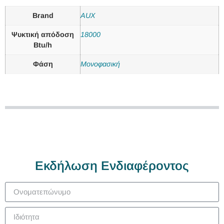
Brand
AUX
Ψυκτική απόδοση
18000
Btu/h
Φάση
Μονοφασική
Εκδήλωση Ενδιαφέροντος