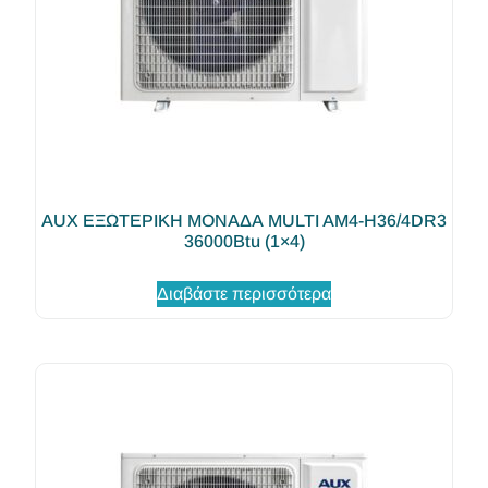
AUX ΕΞΩΤΕΡΙΚΗ ΜΟΝΑΔΑ MULTI AM4-H36/4DR3
36000Btu (1×4)
Διαβάστε περισσότερα