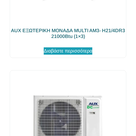
AUX ΕΞΩΤΕΡΙΚΗ ΜΟΝΑΔΑ MULTI AM3- H21/4DR3
21000Btu (1×3)
Διαβάστε περισσότερα