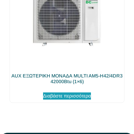
AUX ΕΞΩΤΕΡΙΚΗ ΜΟΝΑΔΑ MULTI AM5-H42/4DR3
42000Btu (1×6)
Διαβάστε περισσότερα