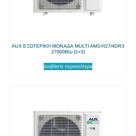
AUX ΕΞΩΤΕΡΙΚΗ ΜΟΝΑΔΑ MULTI AM3-H27/4DR3
27000Btu (1×3)
Διαβάστε περισσότερα