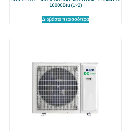
18000Btu (1×2)
Διαβάστε περισσότερα