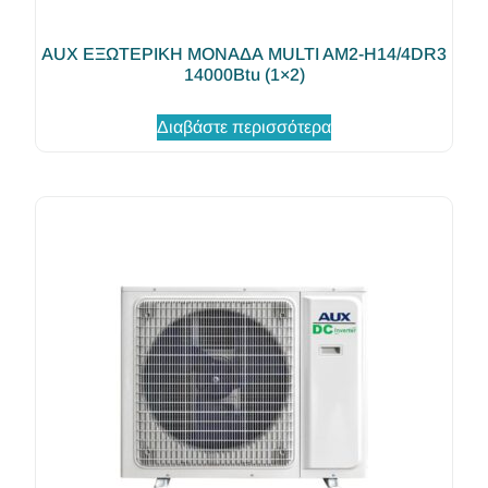
AUX ΕΞΩΤΕΡΙΚΗ ΜΟΝΑΔΑ MULTI AM2-H14/4DR3
14000Btu (1×2)
Διαβάστε περισσότερα