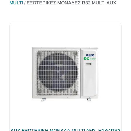
MULTI
/ ΕΞΩΤΕΡΙΚΕΣ ΜΟΝΑΔΕΣ R32 MULTI AUX
AUX ΕΞΩΤΕΡΙΚΗ ΜΟΝΑΔΑ MULTI AM2- H18/4DR3