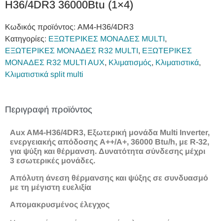
H36/4DR3 36000Btu (1×4)
Κωδικός προϊόντος:
AM4-H36/4DR3
Κατηγορίες:
ΕΞΩΤΕΡΙΚΕΣ ΜΟΝΑΔΕΣ MULTI
,
ΕΞΩΤΕΡΙΚΕΣ ΜΟΝΑΔΕΣ R32 MULTI
,
ΕΞΩΤΕΡΙΚΕΣ
ΜΟΝΑΔΕΣ R32 MULTI AUX
,
Κλιματισμός
,
Κλιματιστικά
,
Κλιματιστικά split multi
Περιγραφή προϊόντος
Aux AM4-H36/4DR3, Εξωτερική μονάδα Multi Inverter,
ενεργειακής απόδοσης A++/A+, 36000 Btu/h, με R-32,
για ψύξη και θέρμανση. Δυνατότητα σύνδεσης μέχρι
3 εσωτερικές μονάδες.
Απόλυτη άνεση θέρμανσης και ψύξης σε συνδυασμό
με τη μέγιστη ευελιξία
Απομακρυσμένος έλεγχος