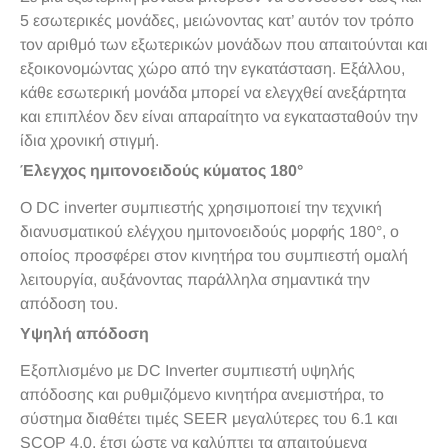
5 εσωτερικές μονάδες, μειώνοντας κατ’ αυτόν τον τρόπο
τον αριθμό των εξωτερικών μονάδων που απαιτούνται και
εξοικονομώντας χώρο από την εγκατάσταση. Εξάλλου,
κάθε εσωτερική μονάδα μπορεί να ελεγχθεί ανεξάρτητα
και επιπλέον δεν είναι απαραίτητο να εγκατασταθούν την
ίδια χρονική στιγμή.
Έλεγχος ημιτονοειδούς κύματος 180°
Ο DC inverter συμπιεστής χρησιμοποιεί την τεχνική
διανυσματικού ελέγχου ημιτονοειδούς μορφής 180°, ο
οποίος προσφέρει στον κινητήρα του συμπιεστή ομαλή
λειτουργία, αυξάνοντας παράλληλα σημαντικά την
απόδοση του.
Υψηλή απόδοση
Εξοπλισμένο με DC Inverter συμπιεστή υψηλής
απόδοσης και ρυθμιζόμενο κινητήρα ανεμιστήρα, το
σύστημα διαθέτει τιμές SEER μεγαλύτερες του 6.1 και
SCOP 4.0, έτσι ώστε να καλύπτει τα απαιτούμενα