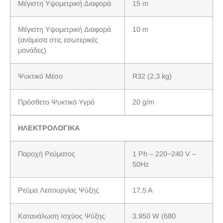
Μέγιστη Υψομετρική Διαφορά
15 m
Μέγιστη Υψομετρική Διαφορά
10 m
(ανάμεσα στις εσωτερικές
μονάδες)
Ψυκτικό Μέσο
R32 (2,3 kg)
Πρόσθετο Ψυκτικό Υγρό
20 g/m
ΗΛΕΚΤΡΟΛΟΓΙΚΑ
Παροχή Ρεύματος
1 Ph – 220~240 V –
50Hz
Ρεύμα Λειτουργίας Ψύξης
17,5 A
Κατανάλωση Ισχύος Ψύξης
3.950 W (680