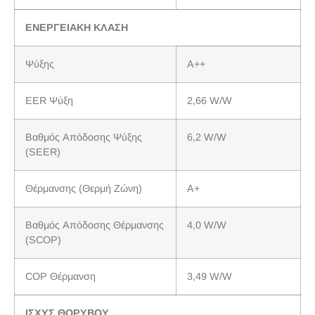
ΕΝΕΡΓΕΙΑΚΗ ΚΛΑΣΗ
Ψύξης
A++
EER Ψύξη
2,66 W/W
Βαθμός Απόδοσης Ψύξης
6,2 W/W
(SEER)
Θέρμανσης (Θερμή Ζώνη)
A+
Βαθμός Απόδοσης Θέρμανσης
4,0 W/W
(SCOP)
COP Θέρμανση
3,49 W/W
ΙΣΧΥΣ ΘΟΡΥΒΟΥ