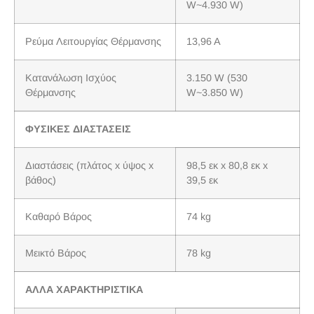
W~4.930 W)
Ρεύμα Λειτουργίας Θέρμανσης
13,96 A
Κατανάλωση Ισχύος
3.150 W (530
Θέρμανσης
W~3.850 W)
ΦΥΣΙΚΕΣ ΔΙΑΣΤΑΣΕΙΣ
Διαστάσεις (πλάτος x ύψος x
98,5 εκ x 80,8 εκ x
βάθος)
39,5 εκ
Καθαρό Βάρος
74 kg
Μεικτό Βάρος
78 kg
ΑΛΛΑ ΧΑΡΑΚΤΗΡΙΣΤΙΚΑ