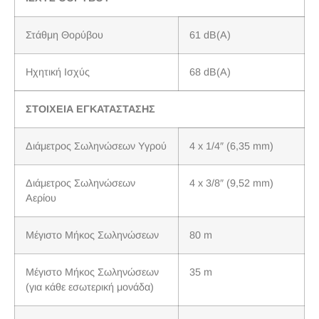
Στάθμη Θορύβου
61 dB(A)
Ηχητική Ισχύς
68 dB(A)
ΣΤΟΙΧΕΙΑ ΕΓΚΑΤΑΣΤΑΣΗΣ
Διάμετρος Σωληνώσεων Υγρού
4 x 1/4″ (6,35 mm)
Διάμετρος Σωληνώσεων
4 x 3/8″ (9,52 mm)
Αερίου
Μέγιστο Μήκος Σωληνώσεων
80 m
Μέγιστο Μήκος Σωληνώσεων
35 m
(για κάθε εσωτερική μονάδα)