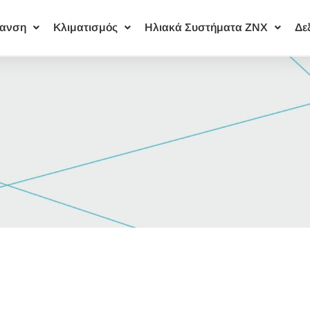
ανση
Κλιματισμός
Ηλιακά Συστήματα ΖΝΧ
Δε