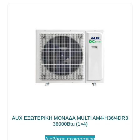
AUX ΕΞΩΤΕΡΙΚΗ ΜΟΝΑΔΑ MULTI AM4-H36/4DR3
36000Btu (1×4)
Διαβάστε περισσότερα