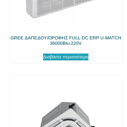
GREE ΔΑΠΕΔΟΥ/ΟΡΟΦΗΣ FULL DC ERP U-MATCH
36000Βtu 220V
Διαβάστε περισσότερα