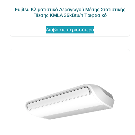
Fujitsu Κλιματιστικό Αεραγωγού Μέσης Στατιστικής
Πίεσης KMLA 36kBtu/h Τριφασικό
Διαβάστε περισσότερα