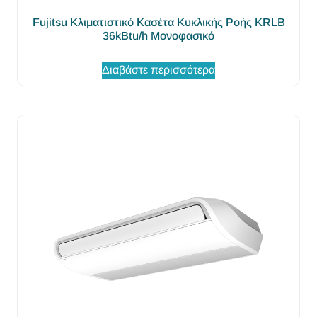
Fujitsu Κλιματιστικό Κασέτα Κυκλικής Ροής KRLB
36kBtu/h Μονοφασικό
Διαβάστε περισσότερα