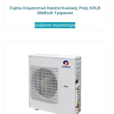
Fujitsu Κλιματιστικό Κασέτα Κυκλικής Ροής KRLB
36kBtu/h Τριφασικό
Διαβάστε περισσότερα