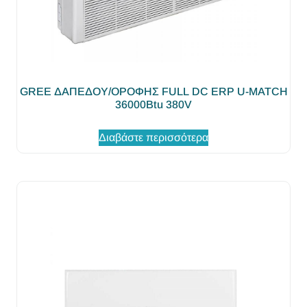
GREE ΔΑΠΕΔΟΥ/ΟΡΟΦΗΣ FULL DC ERP U-MATCH
36000Βtu 380V
Διαβάστε περισσότερα